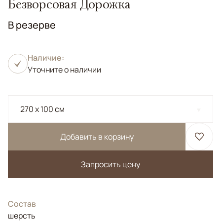
Безворсовая Дорожка
В резерве
Наличие:
Уточните о наличии
270 x 100 см
Добавить в корзину
Запросить цену
Состав
шерсть