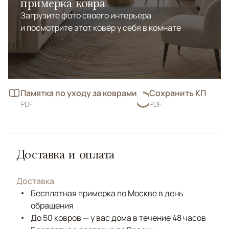
примерка ковра
Загрузите фото своего интерьера
и посмотрите этот ковёр у себя в комнате
Памятка по уходу за коврами
Сохранить КП
PDF
PDF
Доставка и оплата
Доставка
Бесплатная примерка по Москве в день
обращения
До 50 ковров — у вас дома в течение 48 часов