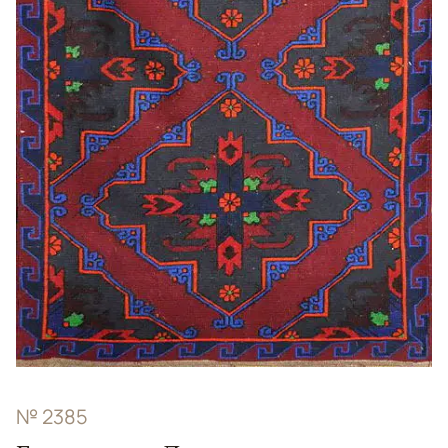
№ 2385