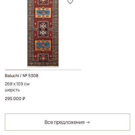
Baluchi / № 5308
268 x 109 см
шерсть
295 000 ₽
Все предложения →