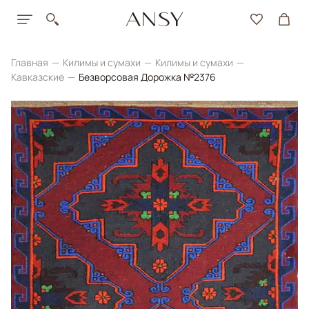
Главная
Килимы и сумахи
Килимы и сумахи
Кавказские
Безворсовая Дорожка №2376