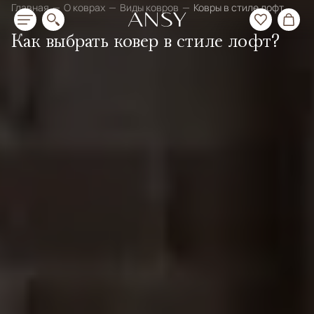
Главная
О коврах
Виды ковров
Ковры в стиле лофт
Как выбрать ковер в стиле лофт?