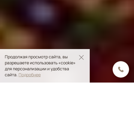
Продолжая просмотр сайта, вы
разрешаете использовать «cookie»
для персонализации и удобства
сайта.
Подробнее
Содержание статьи
Характерные черты туркменских ковров
Виды туркменских ковров