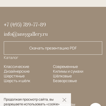
+7 (495) 789-77-89
info@ansygallery.ru
Скачать презентацию PDF
Каталог
Классические
Современные
Дизайнерские
Килимы и сумахи
Шерстяные
Шёлковые
Шерсть и шёлк
Безворсовые
Меню
Продолжая просмотр сайта, вы
разрешаете использовать «cookie»
FAQ
Дизайнерам