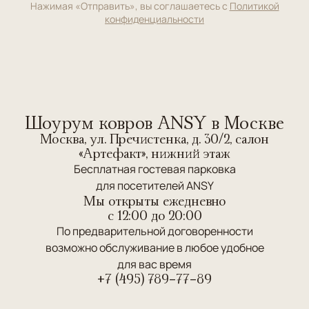
Нажимая «Отправить», вы соглашаетесь с
Политикой
конфиденциальности
Шоурум ковров ANSY в Москве
Москва, ул. Пречистенка, д. 30/2, салон
«Артефакт», нижний этаж
Бесплатная гостевая парковка
для посетителей ANSY
Мы открыты ежедневно
c 12:00 до 20:00
По предварительной договоренности
возможно обслуживание в любое удобное
для вас время
+7 (495) 789-77-89