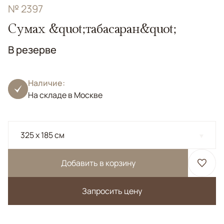
№ 2397
Сумах &quot;табасаран&quot;
В резерве
Наличие:
На складе в Москве
325 x 185 см
Добавить в корзину
Запросить цену