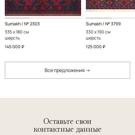
Sumakh / № 2303
Sumakh / № 3799
335 x 180 см
330 x 190 см
шерсть
шерсть
145 000 ₽
125 000 ₽
Все предложения →
Оставьте свои
контактные данные