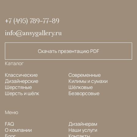
+7 (495) 789-77-89
info@ansygallery.ru
Скачать презентацию PDF
Каталог
Классические
Современные
Дизайнерские
Килимы и сумахи
Шерстяные
Шёлковые
Шерсть и шёлк
Безворсовые
Меню
FAQ
Дизайнерам
О компании
Наши услуги
Блог
Контакты