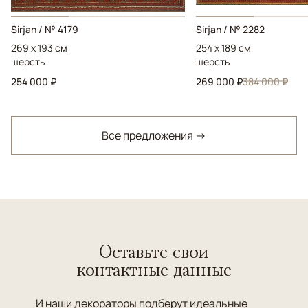
Sirjan / № 4179
Sirjan / № 2282
269 x 193 см
254 x 189 см
шерсть
шерсть
254 000 ₽
269 000 ₽
384 000 ₽
Все предложения →
Оставьте свои
контактные данные
И наши декораторы подберут идеальные