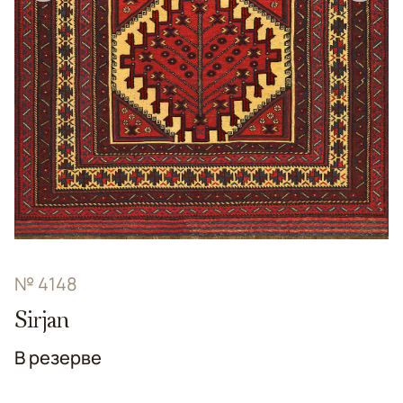
№ 4148
Sirjan
В резерве