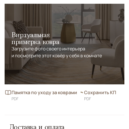
Виртуальная
примерка ковра
Загрузите фото своего интерьера
и посмотрите этот ковёр у себя в комнате
Памятка по уходу за коврами
Сохранить КП
PDF
PDF
Доставка и оплата