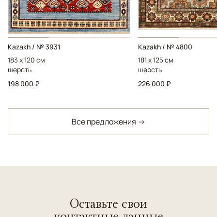
Kazakh / № 3931
Kazakh / № 4800
183 x 120 см
181 x 125 см
шерсть
шерсть
198 000 ₽
226 000 ₽
Все предложения →
Оставьте свои
контактные данные