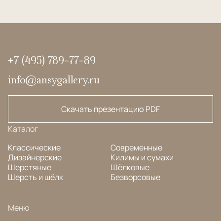
+7 (495) 789-77-89
info@ansygallery.ru
Скачать презентацию PDF
Каталог
Классические
Современные
Дизайнерские
Килимы и сумахи
Шерстяные
Шёлковые
Шерсть и шёлк
Безворсовые
Меню