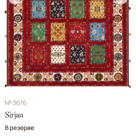
№ 3676
Sirjan
В резерве