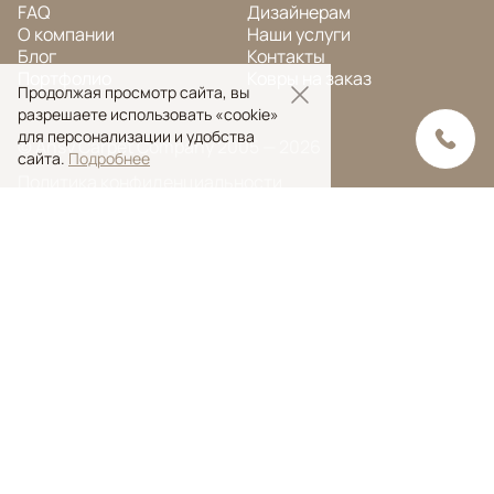
FAQ
Дизайнерам
О компании
Наши услуги
Блог
Контакты
Портфолио
Ковры на заказ
Продолжая просмотр сайта, вы
разрешаете использовать «cookie»
для персонализации и удобства
© Ansy Carpet Company 2005 — 2026
сайта.
Подробнее
Политика конфиденциальности
Поиск ковра
Поиск