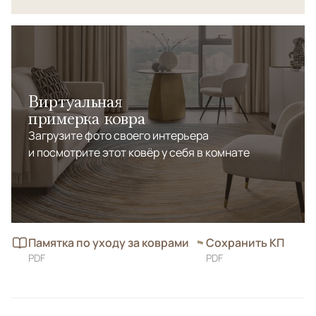
Виртуальная
примерка ковра
Загрузите фото своего интерьера
и посмотрите этот ковёр у себя в комнате
Памятка по уходу за коврами
Сохранить КП
PDF
PDF