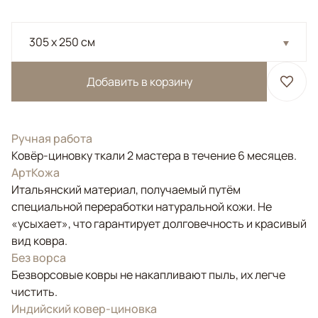
305 x 250 см
Добавить в корзину
Ручная работа
Ковёр-циновку ткали 2 мастера в течение 6 месяцев.
АртКожа
Итальянский материал, получаемый путём
специальной переработки натуральной кожи. Не
«усыхает», что гарантирует долговечность и красивый
вид ковра.
Без ворса
Безворсовые ковры не накапливают пыль, их легче
чистить.
Индийский ковер-циновка