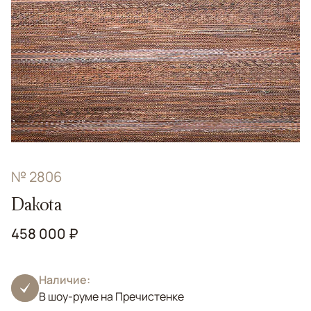
№ 2806
Dakota
458 000 ₽
Наличие:
В шоу-руме на Пречистенке