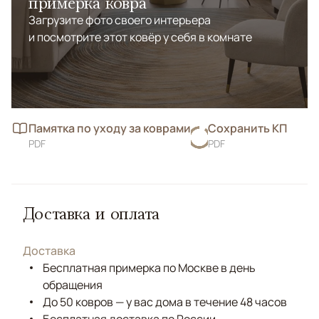
примерка ковра
Загрузите фото своего интерьера
и посмотрите этот ковёр у себя в комнате
Памятка по уходу за коврами
Сохранить КП
PDF
PDF
Доставка и оплата
Доставка
Бесплатная примерка по Москве в день
обращения
До 50 ковров — у вас дома в течение 48 часов