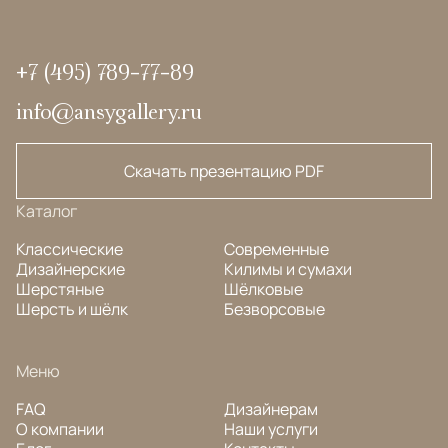
+7 (495) 789-77-89
info@ansygallery.ru
Скачать презентацию PDF
Каталог
Классические
Современные
Дизайнерские
Килимы и сумахи
Шерстяные
Шёлковые
Шерсть и шёлк
Безворсовые
Меню
FAQ
Дизайнерам
О компании
Наши услуги