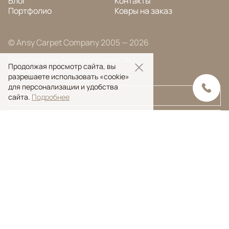
Блог
Контакты
Портфолио
Ковры на заказ
© Ansy Carpet Company 2005 — 2026
Политика конфиденциальности
Продолжая просмотр сайта, вы
Поиск ковра
разрешаете использовать «cookie»
для персонализации и удобства
сайта.
Подробнее
Поиск
Ansy Сarpet Сompany