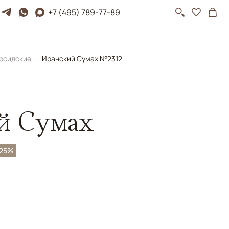
+7 (495) 789-77-89
рсидские
Иранский Сумах №2312
й Сумах
-25%