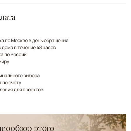
лата
а по Москве в день обращения
с дома в течение 48 часов
а по России
миру
финального выбора
 по счёту
ловия для проектов
еообзор этого