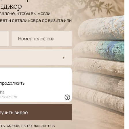
енджер
салоне, чтобы вы могли
вет и детали ковра до визита или
лучить видео
ть видео», вы соглашаетесь