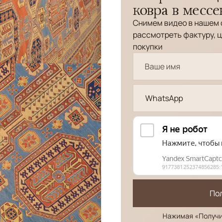
ковра в месс
Снимем видео в нашем 
рассмотреть фактуру, ц
покупки
WhatsApp
По
Нажимая «Получи