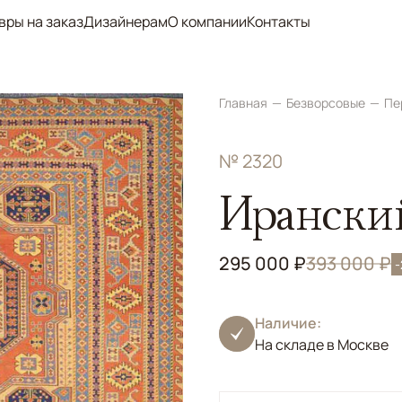
вры на заказ
Дизайнерам
О компании
Контакты
Главная
Безворсовые
Пе
№ 2320
Ирански
295 000 ₽
393 000 ₽
Наличие:
На складе в Москве