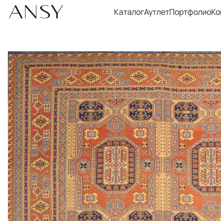
Каталог
Аутлет
Портфолио
Ко