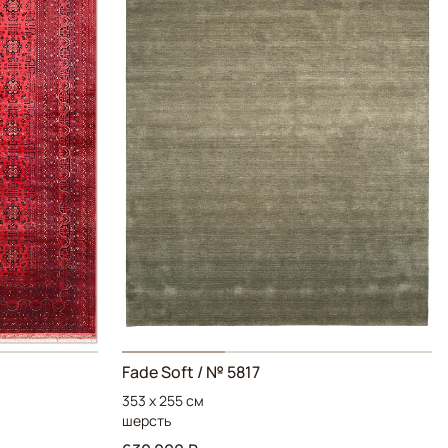
Fade Soft / № 5817
353 x 255 см
шерсть