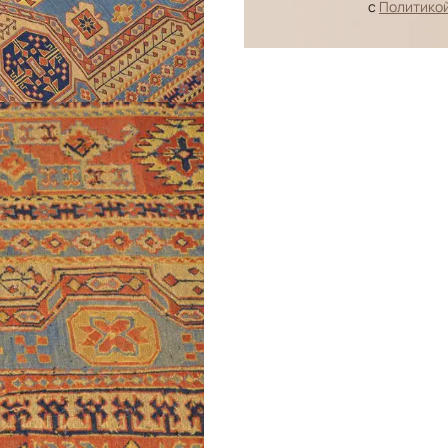
с
Политико