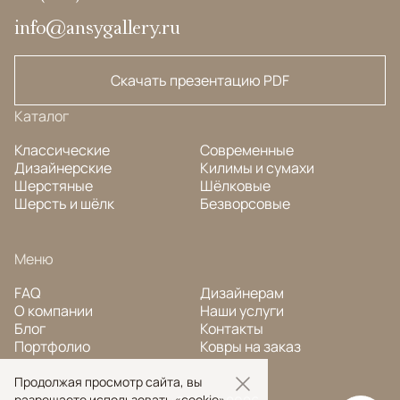
info@ansygallery.ru
Скачать презентацию PDF
Каталог
Классические
Современные
Дизайнерские
Килимы и сумахи
Шерстяные
Шёлковые
Шерсть и шёлк
Безворсовые
Меню
FAQ
Дизайнерам
О компании
Наши услуги
Блог
Контакты
Портфолио
Ковры на заказ
Продолжая просмотр сайта, вы
разрешаете использовать «cookie»