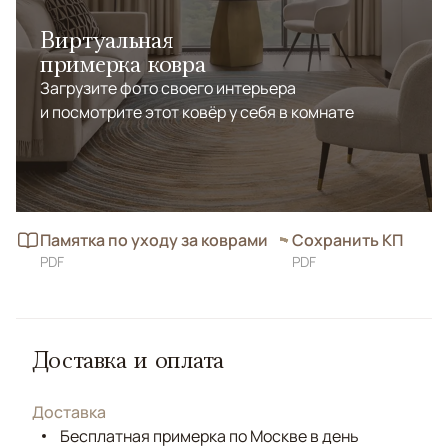
Виртуальная
примерка ковра
Загрузите фото своего интерьера
и посмотрите этот ковёр у себя в комнате
Памятка по уходу за коврами
Сохранить КП
PDF
PDF
Доставка и оплата
Доставка
Бесплатная примерка по Москве в день