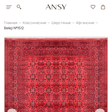
Главная
Классические
Шерстяные
Афганские
Beleji №1512