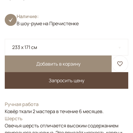
Наличие:
В шоу-руме на Пречистенке
233 x 171 см
Добавить в корзину
Запросить цену
Ручная работа
Ковёр ткали 2 мастера в течение 6 месяцев.
Шерсть
Овечья шерсть отличается высоким содержанием
природного ланолина. Это придаёт мягкость ковру и