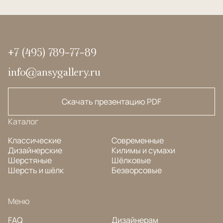
+7 (495) 789-77-89
info@ansygallery.ru
Скачать презентацию PDF
Каталог
Классические
Современные
Дизайнерские
Килимы и сумахи
Шерстяные
Шёлковые
Шерсть и шёлк
Безворсовые
Меню
FAQ
Дизайнерам