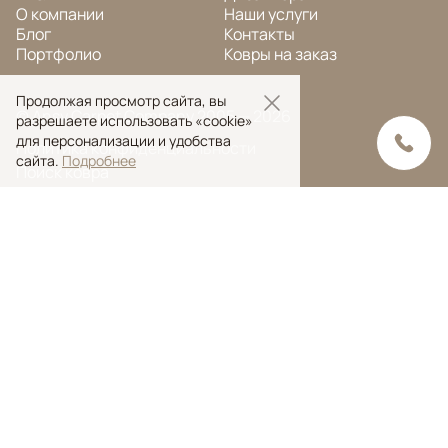
О компании
Наши услуги
Блог
Контакты
Портфолио
Ковры на заказ
Продолжая просмотр сайта, вы
© Ansy Carpet Company 2005 — 2026
разрешаете использовать «cookie»
для персонализации и удобства
Политика конфиденциальности
сайта.
Подробнее
Поиск ковра
Поиск