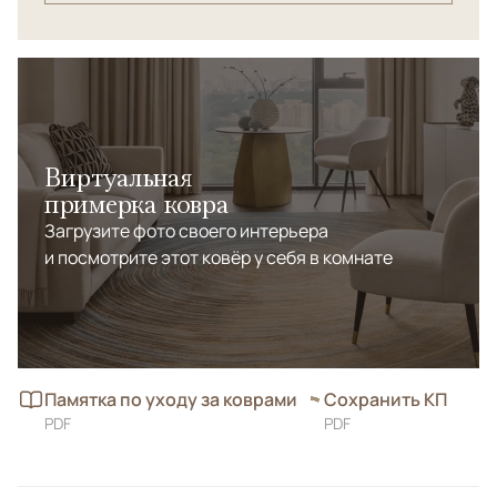
Виртуальная
примерка ковра
Загрузите фото своего интерьера
и посмотрите этот ковёр у себя в комнате
Памятка по уходу за коврами
Сохранить КП
PDF
PDF