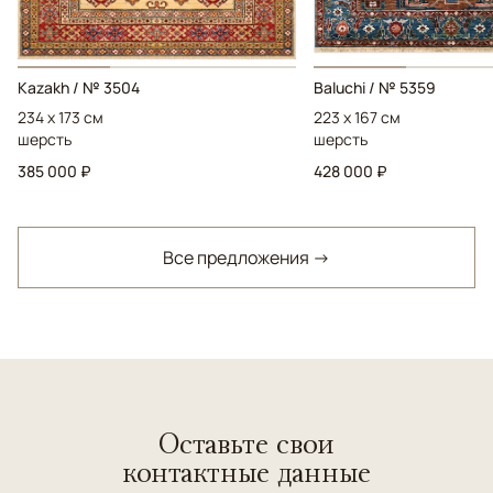
Kazakh / № 3504
Baluchi / № 5359
234 x 173 см
223 x 167 см
шерсть
шерсть
385 000 ₽
428 000 ₽
Все предложения →
Оставьте свои
контактные данные