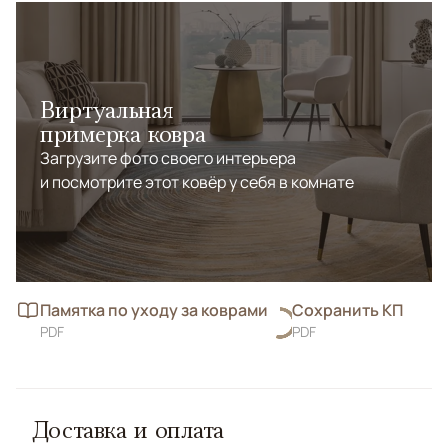
Виртуальная
примерка ковра
Загрузите фото своего интерьера
и посмотрите этот ковёр у себя в комнате
Памятка по уходу за коврами
Сохранить КП
PDF
PDF
Доставка и оплата