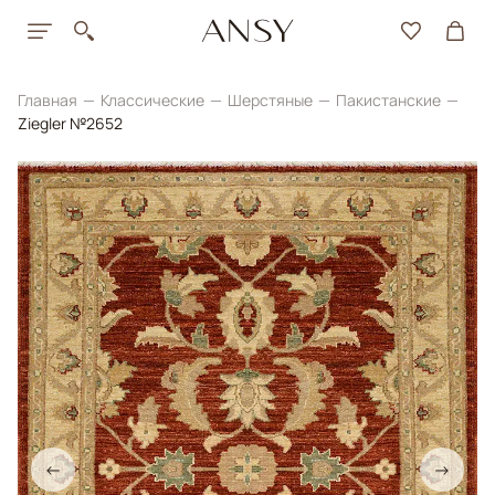
Главная
Классические
Шерстяные
Пакистанские
Ziegler №2652
←
→