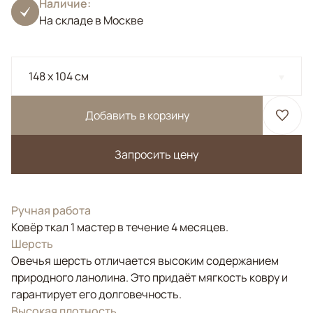
Наличие:
На складе в Москве
148 x 104 см
Добавить в корзину
Запросить цену
Ручная работа
Ковёр ткал 1 мастер в течение 4 месяцев.
Шерсть
Овечья шерсть отличается высоким содержанием
природного ланолина. Это придаёт мягкость ковру и
гарантирует его долговечность.
Высокая плотность