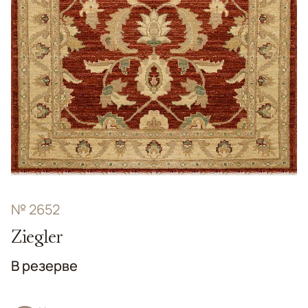
№ 2652
Ziegler
В резерве