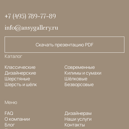
+7 (495) 789-77-89
info@ansygallery.ru
Скачать презентацию PDF
Каталог
Классические
Современные
Дизайнерские
Килимы и сумахи
Шерстяные
Шёлковые
Шерсть и шёлк
Безворсовые
Меню
FAQ
Дизайнерам
О компании
Наши услуги
Блог
Контакты