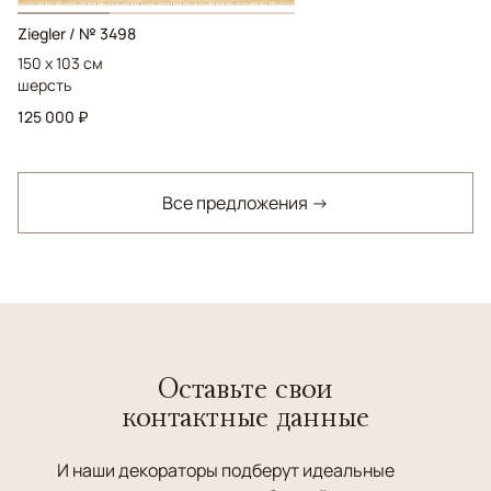
Ziegler / № 3498
150 x 103 см
шерсть
125 000 ₽
Все предложения →
Оставьте свои
контактные данные
И наши декораторы подберут идеальные