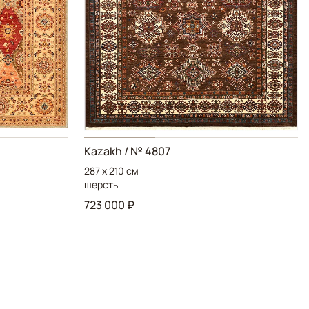
Kazakh / № 4807
287 x 210 см
шерсть
723 000 ₽