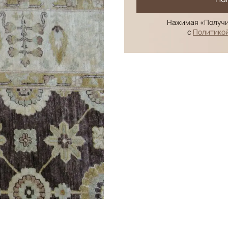
Нажимая «Получи
с
Политико