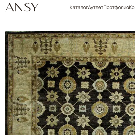
Каталог
Аутлет
Портфолио
Ко