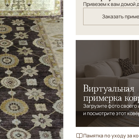
Привезем к вам домой д
Заказать прим
Виртуальная
примерка ков
Загрузите фото своего
и посмотрите этот ковё
Памятка по уходу за к