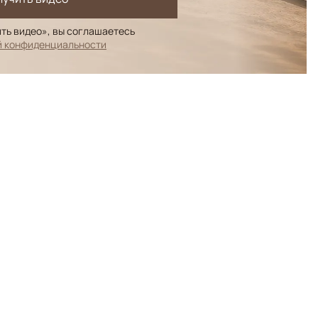
ть видео», вы соглашаетесь
й конфиденциальности