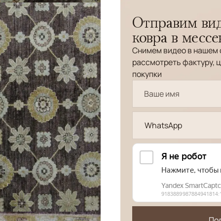
Отправим вид
ковра в месс
Снимем видео в нашем 
рассмотреть фактуру, ц
покупки
WhatsApp
По