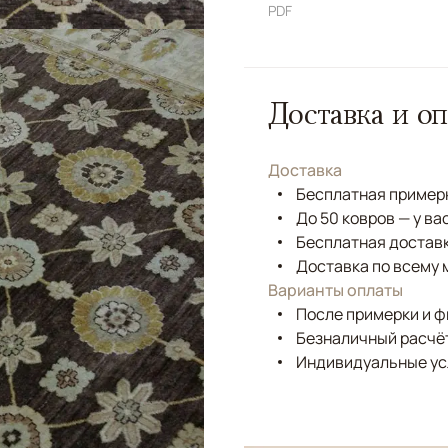
PDF
Доставка и оп
Доставка
Бесплатная примерк
До 50 ковров — у ва
Бесплатная доставк
Доставка по всему 
Варианты оплаты
После примерки и 
Безналичный расчёт
Индивидуальные ус