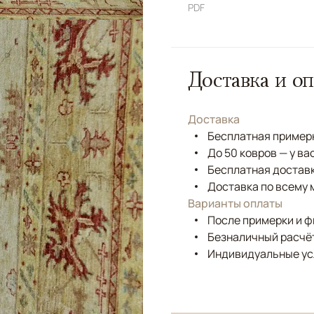
PDF
Доставка и оп
Доставка
Бесплатная примерк
До 50 ковров — у ва
Бесплатная доставк
Доставка по всему 
Варианты оплаты
После примерки и 
Безналичный расчёт
Индивидуальные ус