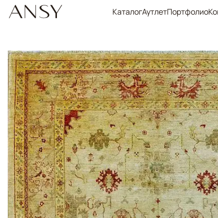
Каталог
Аутлет
Портфолио
Ко