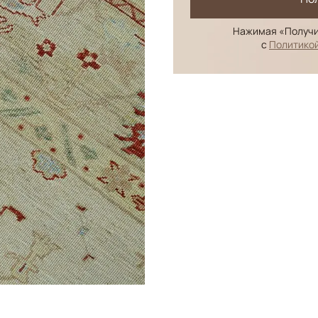
Нажимая «Получи
с
Политико