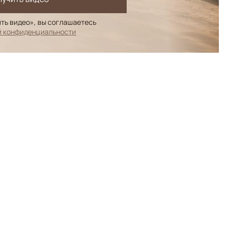
ть видео», вы соглашаетесь
й конфиденциальности