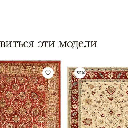
виться эти модели
-30%