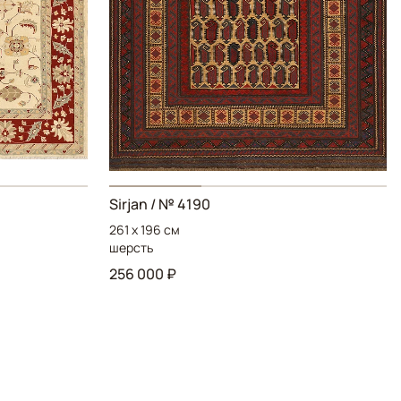
Sirjan / № 4190
261 x 196 см
шерсть
256 000 ₽