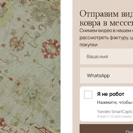
Отправим вид
ковра в месс
Снимем видео в нашем 
рассмотреть фактуру, ц
покупки
WhatsApp
По