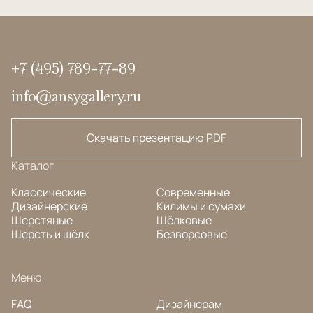
+7 (495) 789-77-89
info@ansygallery.ru
Скачать презентацию PDF
Каталог
Классические
Современные
Дизайнерские
Килимы и сумахи
Шерстяные
Шёлковые
Шерсть и шёлк
Безворсовые
Меню
FAQ
Дизайнерам