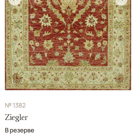
№ 1382
Ziegler
В резерве