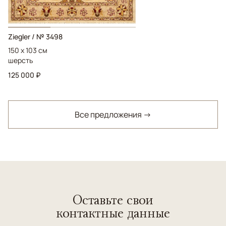
Ziegler / № 3498
150 x 103 см
шерсть
125 000 ₽
Все предложения →
Оставьте свои
контактные данные