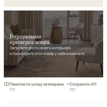
Виртуальная
примерка ковра
Загрузите фото своего интерьера
и посмотрите этот ковёр у себя в комнате
Памятка по уходу за коврами
Сохранить КП
PDF
PDF