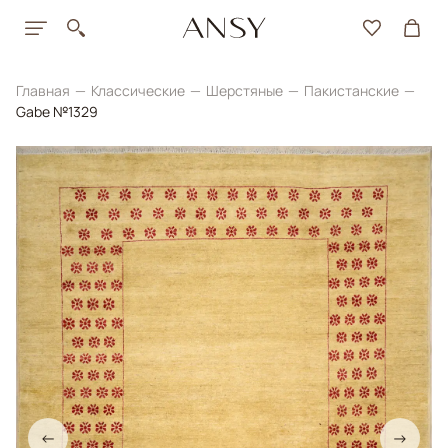
Главная
Классические
Шерстяные
Пакистанские
Gabe №1329
←
→