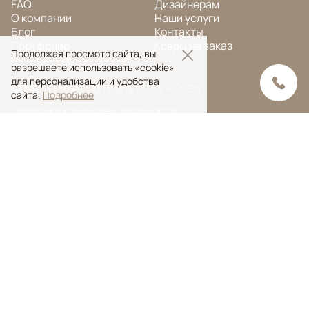
FAQ
Дизайнерам
О компании
Наши услуги
Блог
Контакты
Портфолио
Ковры на заказ
Продолжая просмотр сайта, вы
разрешаете использовать «cookie»
для персонализации и удобства
© Ansy Carpet Company 2005 — 2026
сайта.
Подробнее
Политика конфиденциальности
Поиск ковра
Поиск