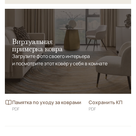
Виртуальная
примерка ковра
Загрузите фото своего интерьера
и посмотрите этот ковёр у себя в комнате
Памятка по уходу за коврами
Сохранить КП
PDF
PDF