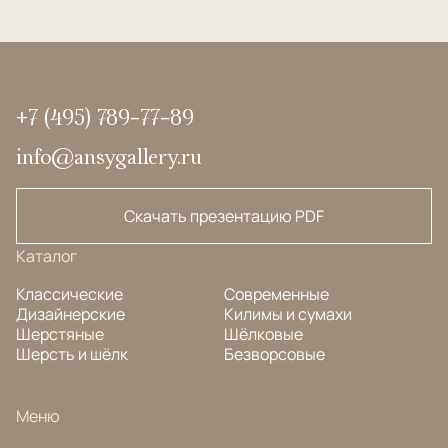
+7 (495) 789-77-89
info@ansygallery.ru
Скачать презентацию PDF
Каталог
Классические
Современные
Дизайнерские
Килимы и сумахи
Шерстяные
Шёлковые
Шерсть и шёлк
Безворсовые
Меню