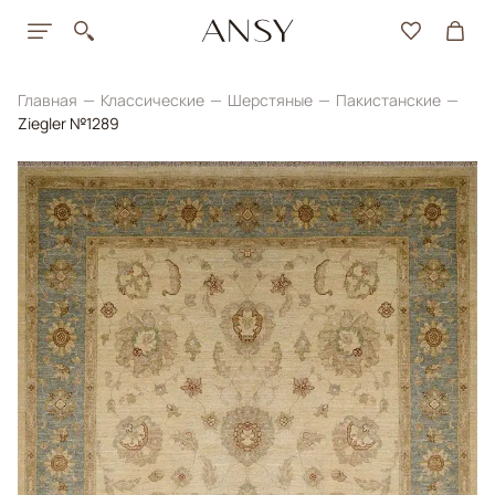
Главная
Классические
Шерстяные
Пакистанские
Ziegler №1289