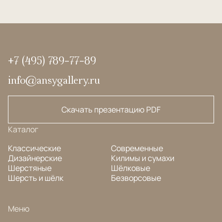
+7 (495) 789-77-89
info@ansygallery.ru
Скачать презентацию PDF
Каталог
Классические
Современные
Дизайнерские
Килимы и сумахи
Шерстяные
Шёлковые
Шерсть и шёлк
Безворсовые
Меню