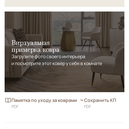
Виртуальная
примерка ковра
Загрузите фото своего интерьера
и посмотрите этот ковёр у себя в комнате
Памятка по уходу за коврами
Сохранить КП
PDF
PDF