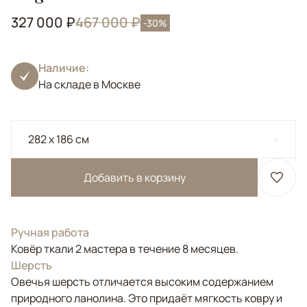
327 000 ₽
467 000 ₽
-30%
Наличие:
На складе в Москве
282 x 186 см
Добавить в корзину
Ручная работа
Ковёр ткали 2 мастера в течение 8 месяцев.
Шерсть
Овечья шерсть отличается высоким содержанием
природного ланолина. Это придаёт мягкость ковру и