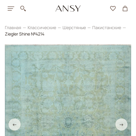
Главная
Классические
Шерстяные
Пакистанские
Ziegler Shine №4214
←
→