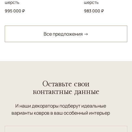
шерсть
шерсть
995 000 ₽
983 000 ₽
Все предложения →
Оставьте свои
контактные данные
И наши декораторы подберут идеальные
варианты ковров в ваш особенный интерьер