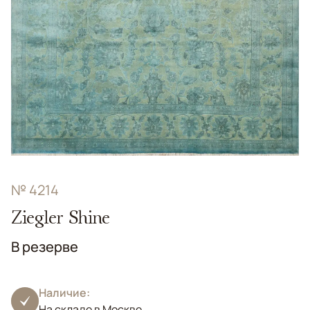
№ 4214
Ziegler Shine
В резерве
Наличие:
На складе в Москве