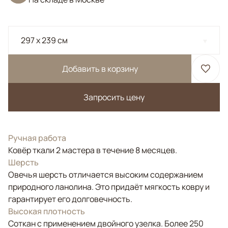
297 x 239 см
Добавить в корзину
Запросить цену
Ручная работа
Ковёр ткали 2 мастера в течение 8 месяцев.
Шерсть
Овечья шерсть отличается высоким содержанием
природного ланолина. Это придаёт мягкость ковру и
гарантирует его долговечность.
Высокая плотность
Соткан с применением двойного узелка. Более 250