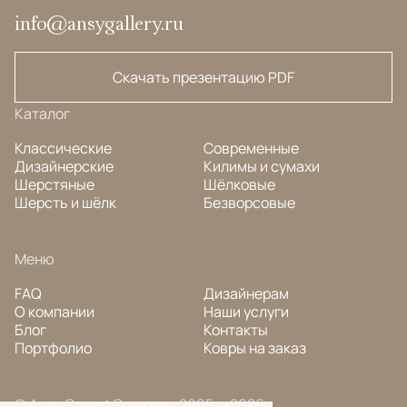
info@ansygallery.ru
Скачать презентацию PDF
Каталог
Классические
Современные
Дизайнерские
Килимы и сумахи
Шерстяные
Шёлковые
Шерсть и шёлк
Безворсовые
Меню
FAQ
Дизайнерам
О компании
Наши услуги
Блог
Контакты
Портфолио
Ковры на заказ
© Ansy Carpet Company 2005 — 2026