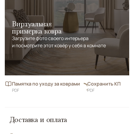
Виртуальная
примерка ковра
Загрузите фото своего интерьера
и посмотрите этот ковёр у себя в комнате
Памятка по уходу за коврами
Сохранить КП
PDF
PDF
Доставка и оплата