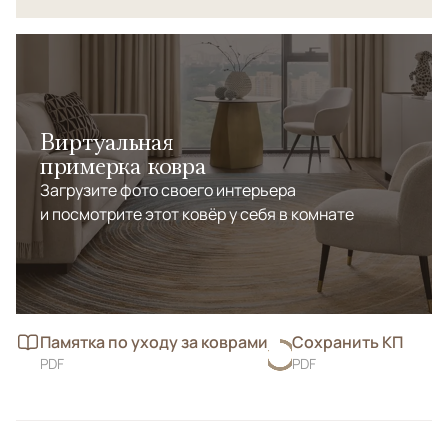
Виртуальная
примерка ковра
Загрузите фото своего интерьера
и посмотрите этот ковёр у себя в комнате
Памятка по уходу за коврами
Сохранить КП
PDF
PDF