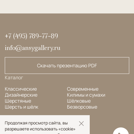
+7 (495) 789-77-89
info@ansygallery.ru
Скачать презентацию PDF
Каталог
Классические
Современные
Дизайнерские
Килимы и сумахи
Шерстяные
Шёлковые
Шерсть и шёлк
Безворсовые
Продолжая просмотр сайта, вы
Меню
разрешаете использовать «cookie»