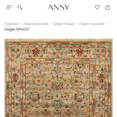
Главная
Классические
Шерстяные
Пакистанские
Ziegler №4453