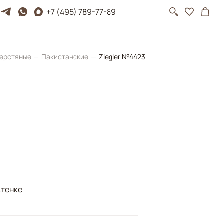
+7 (495) 789-77-89
ерстяные
Пакистанские
Ziegler №4423
стенке