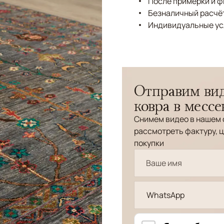
После примерки и 
Безналичный расчёт
Индивидуальные ус
Отправим вид
ковра в месс
Снимем видео в нашем 
рассмотреть фактуру, ц
покупки
WhatsApp