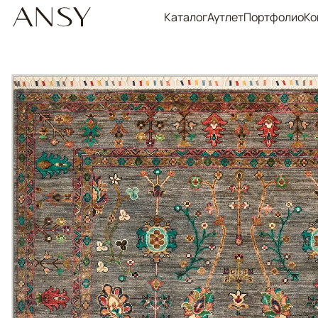
Каталог
Аутлет
Портфолио
Ко