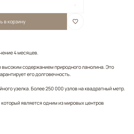
ь в корзину
ечение 4 месяцев.
 высоким содержанием природного ланолина. Это
гарантирует его долговечность.
ного узелка. Более 250 000 узлов на квадратный метр.
, который является одним из мировых центров
льтиколор