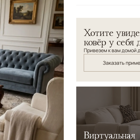
Хотите увиде
ковёр у себя 
Привезем к вам домой д
Заказать прим
Виртуальная