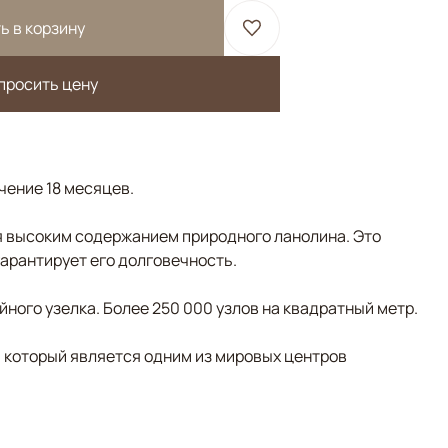
ь в корзину
просить цену
ечение 18 месяцев.
 высоким содержанием природного ланолина. Это
гарантирует его долговечность.
ного узелка. Более 250 000 узлов на квадратный метр.
, который является одним из мировых центров