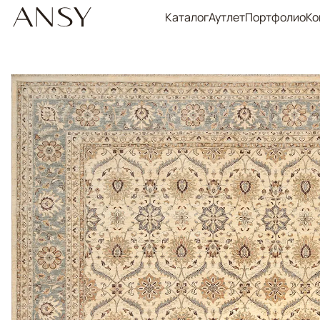
Каталог
Аутлет
Портфолио
Ко