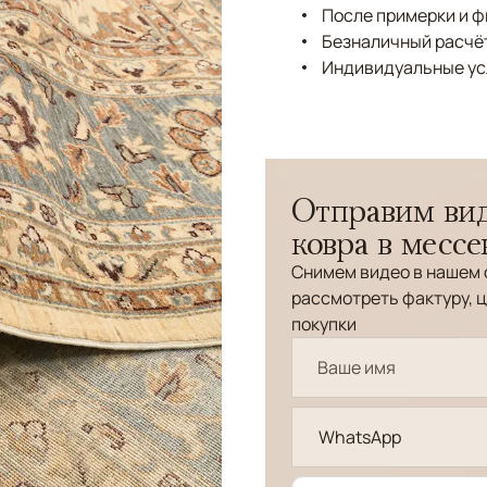
После примерки и 
Безналичный расчёт
Индивидуальные ус
Отправим вид
ковра в месс
Снимем видео в нашем 
рассмотреть фактуру, ц
покупки
WhatsApp