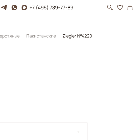
+7 (495) 789-77-89
ерстяные
Пакистанские
Ziegler №4220