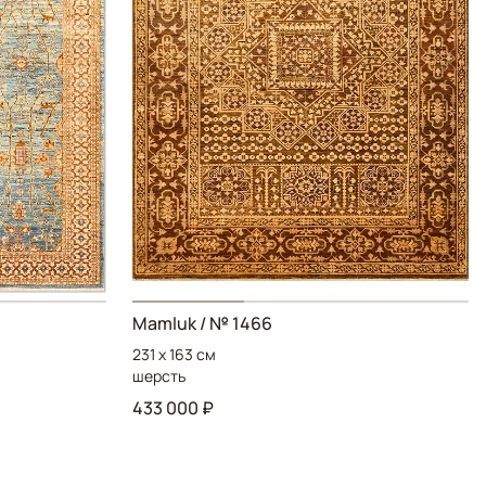
Mamluk / № 1466
231 x 163 см
шерсть
433 000 ₽