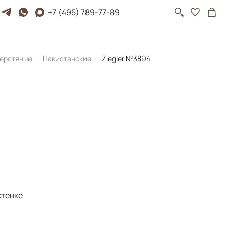
+7 (495) 789-77-89
ерстяные
Пакистанские
Ziegler №3894
стенке