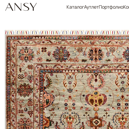
Каталог
Аутлет
Портфолио
Ко