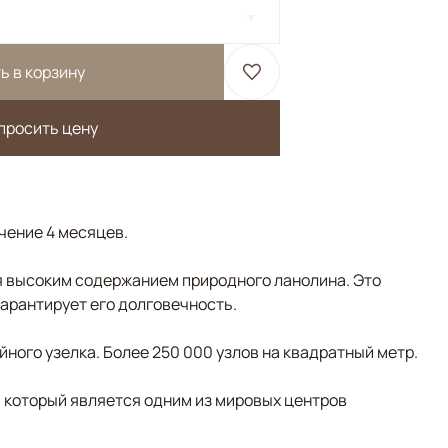
ь в корзину
просить цену
ечение 4 месяцев.
 высоким содержанием природного ланолина. Это
гарантирует его долговечность.
ного узелка. Более 250 000 узлов на квадратный метр.
, который является одним из мировых центров