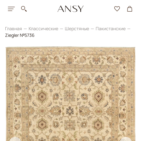
Главная
Классические
Шерстяные
Пакистанские
Ziegler №5736