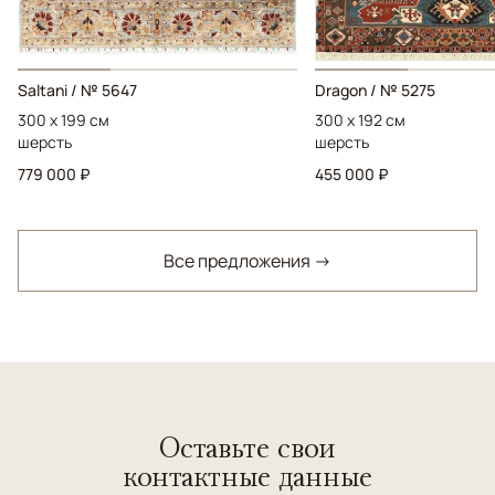
Saltani / № 5647
Dragon / № 5275
300 x 199 см
300 x 192 см
шерсть
шерсть
779 000 ₽
455 000 ₽
Все предложения →
Оставьте свои
контактные данные