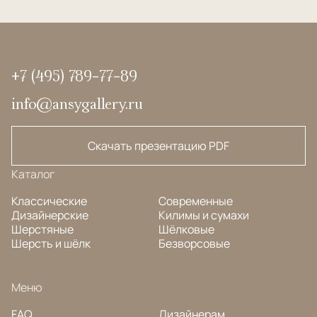
+7 (495) 789-77-89
info@ansygallery.ru
Скачать презентацию PDF
Каталог
Классические
Современные
Дизайнерские
Килимы и сумахи
Шерстяные
Шёлковые
Шерсть и шёлк
Безворсовые
Меню
FAQ
Дизайнерам