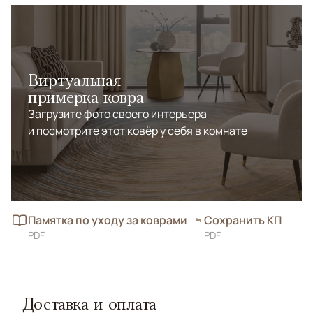
долговечностью и подлинным восточным шармом.
Виртуальная
примерка ковра
Загрузите фото своего интерьера
и посмотрите этот ковёр у себя в комнате
Памятка по уходу за коврами
Сохранить КП
PDF
PDF
Доставка и оплата