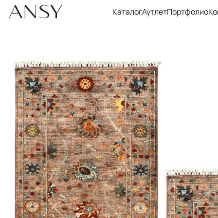
Каталог
Аутлет
Портфолио
Ко