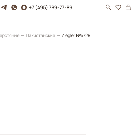
+7 (495) 789-77-89
ерстяные
Пакистанские
Ziegler №5729