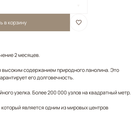
ь в корзину
ечение 2 месяцев.
 высоким содержанием природного ланолина. Это
гарантирует его долговечность.
ного узелка. Более 200 000 узлов на квадратный метр.
, который является одним из мировых центров
й/Терракотовый, Мультиколор