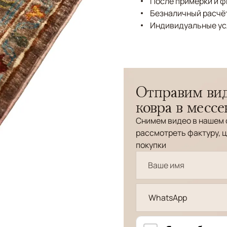
После примерки и 
Безналичный расчёт
Индивидуальные ус
Отправим вид
ковра в месс
Снимем видео в нашем 
рассмотреть фактуру, ц
покупки
WhatsApp