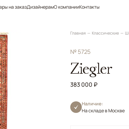
вры на заказ
Дизайнерам
О компании
Контакты
Главная
Классические
Ш
№ 5725
Ziegler
383 000 ₽
Наличие:
На складе в Москве