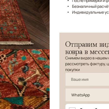
После примерки и 
Безналичный расчёт
Индивидуальные ус
Отправим вид
ковра в месс
Снимем видео в нашем 
рассмотреть фактуру, ц
покупки
WhatsApp