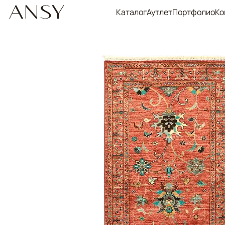
Каталог
Аутлет
Портфолио
Ко