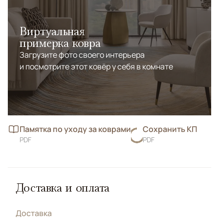
Виртуальная
примерка ковра
Загрузите фото своего интерьера
и посмотрите этот ковёр у себя в комнате
Памятка по уходу за коврами
Сохранить КП
PDF
PDF
Доставка и оплата
Доставка