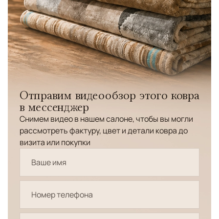
Отправим видеообзор этого ковра
в мессенджер
Снимем видео в нашем салоне, чтобы вы могли
рассмотреть фактуру, цвет и детали ковра до
визита или покупки