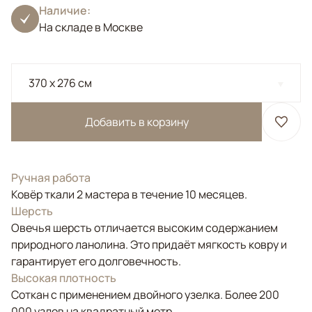
Наличие:
На складе в Москве
370 x 276 см
Добавить в корзину
Ручная работа
Ковёр ткали 2 мастера в течение 10 месяцев.
Шерсть
Овечья шерсть отличается высоким содержанием
природного ланолина. Это придаёт мягкость ковру и
гарантирует его долговечность.
Высокая плотность
Соткан с применением двойного узелка. Более 200
000 узлов на квадратный метр.