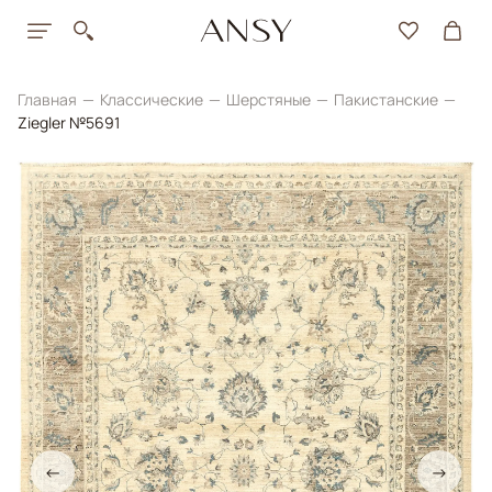
Главная
Классические
Шерстяные
Пакистанские
Ziegler №5691
←
→