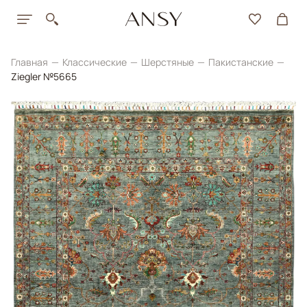
Главная
Классические
Шерстяные
Пакистанские
Ziegler №5665