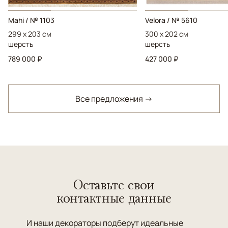
Mahi / № 1103
Velora / № 5610
299 x 203 см
300 x 202 см
шерсть
шерсть
789 000 ₽
427 000 ₽
Все предложения →
Оставьте свои
контактные данные
И наши декораторы подберут идеальные