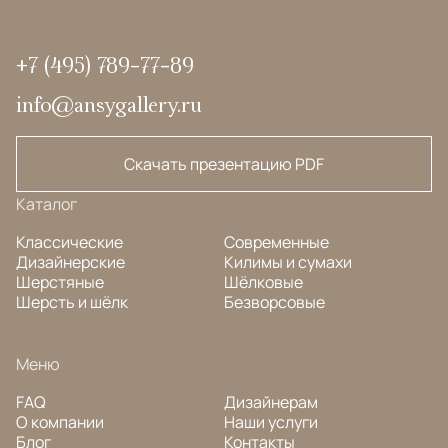
+7 (495) 789-77-89
info@ansygallery.ru
Скачать презентацию PDF
Каталог
Классические
Современные
Дизайнерские
Килимы и сумахи
Шерстяные
Шёлковые
Шерсть и шёлк
Безворсовые
Меню
FAQ
Дизайнерам
О компании
Наши услуги
Блог
Контакты