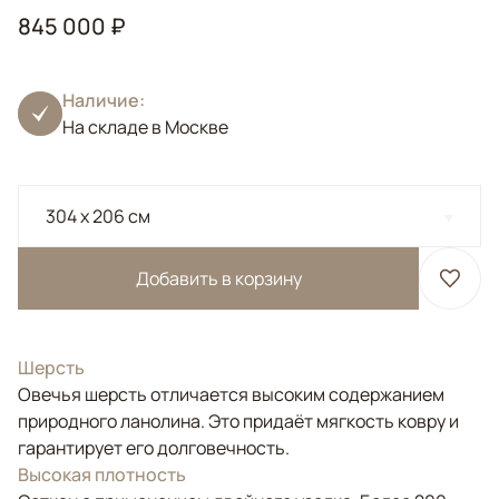
845 000 ₽
Наличие:
На складе в Москве
304 x 206 см
Добавить в корзину
Шерсть
Овечья шерсть отличается высоким содержанием
природного ланолина. Это придаёт мягкость ковру и
гарантирует его долговечность.
Высокая плотность