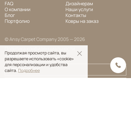
FAQ
Дизайнерам
О компании
Наши услуги
Блог
Контакты
Портфолио
Ковры на заказ
© Ansy Carpet Company 2005 — 2026
Политика конфиденциальности
Продолжая просмотр сайта, вы
Поиск ковра
разрешаете использовать «cookie»
для персонализации и удобства
сайта.
Подробнее
Поиск