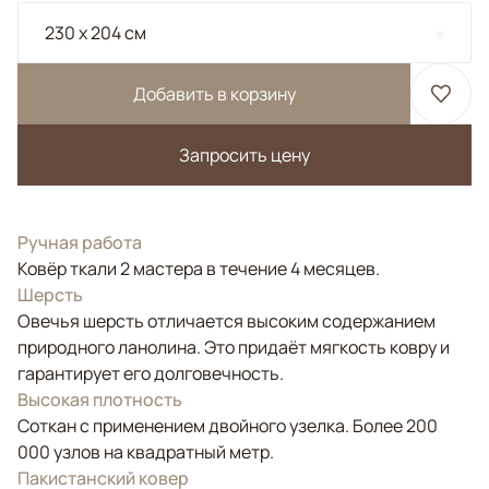
230 x 204 см
Добавить в корзину
Запросить цену
Ручная работа
Ковёр ткали 2 мастера в течение 4 месяцев.
Шерсть
Овечья шерсть отличается высоким содержанием
природного ланолина. Это придаёт мягкость ковру и
гарантирует его долговечность.
Высокая плотность
Соткан с применением двойного узелка. Более 200
000 узлов на квадратный метр.
Пакистанский ковер