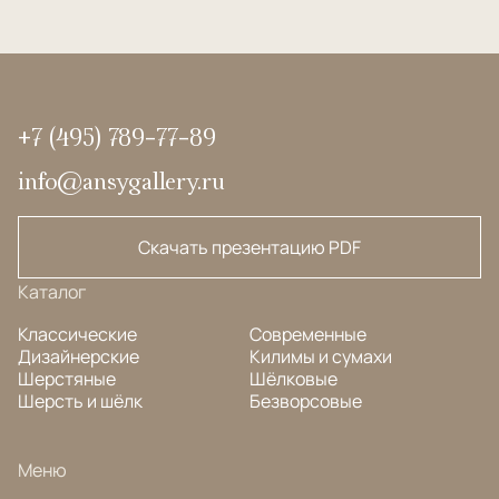
+7 (495) 789-77-89
info@ansygallery.ru
Скачать презентацию PDF
Каталог
Классические
Современные
Дизайнерские
Килимы и сумахи
Шерстяные
Шёлковые
Шерсть и шёлк
Безворсовые
Меню