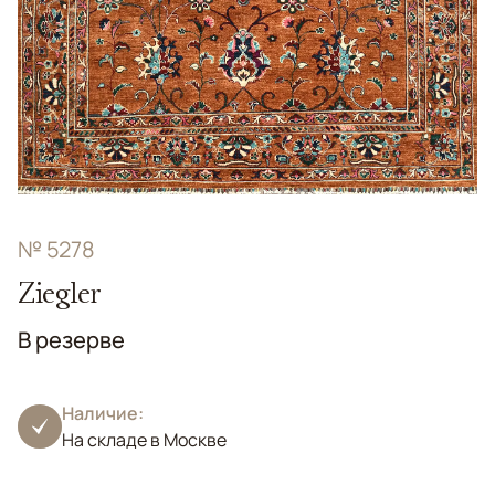
№ 5278
Ziegler
В резерве
Наличие:
На складе в Москве