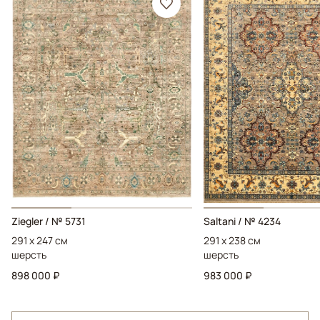
Ziegler / № 5731
Saltani / № 4234
291 x 247 см
291 x 238 см
шерсть
шерсть
898 000 ₽
983 000 ₽