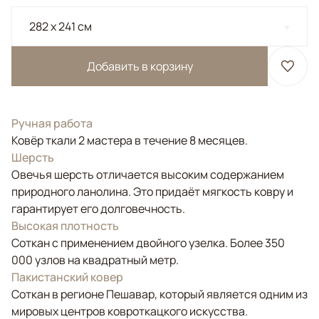
282 x 241 см
Добавить в корзину
Ручная работа
Ковёр ткали 2 мастера в течение 8 месяцев.
Шерсть
Овечья шерсть отличается высоким содержанием
природного ланолина. Это придаёт мягкость ковру и
гарантирует его долговечность.
Высокая плотность
Соткан с применением двойного узелка. Более 350
000 узлов на квадратный метр.
Пакистанский ковер
Соткан в регионе Пешавар, который является одним из
мировых центров ковроткацкого искусства.