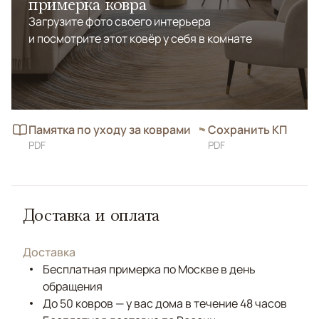
примерка ковра
Загрузите фото своего интерьера
и посмотрите этот ковёр у себя в комнате
Памятка по уходу за коврами
Сохранить КП
PDF
PDF
Доставка и оплата
Доставка
Бесплатная примерка по Москве в день
обращения
До 50 ковров — у вас дома в течение 48 часов