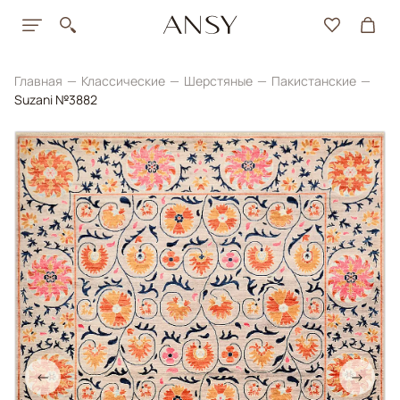
Главная
Классические
Шерстяные
Пакистанские
Suzani №3882
←
→