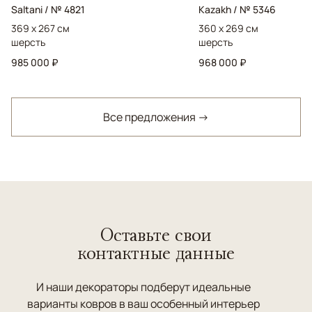
Saltani / № 4821
Kazakh / № 5346
369 x 267 см
360 x 269 см
шерсть
шерсть
985 000 ₽
968 000 ₽
Все предложения →
Оставьте свои
контактные данные
И наши декораторы подберут идеальные
варианты ковров в ваш особенный интерьер