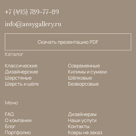
+7 (495) 789-77-89
info@ansygallery.ru
Скачать презентацию PDF
Каталог
Классические
Современные
Дизайнерские
Килимы и сумахи
Шерстяные
Шёлковые
Шерсть и шёлк
Безворсовые
Меню
FAQ
Дизайнерам
О компании
Наши услуги
Блог
Контакты
Портфолио
Ковры на заказ