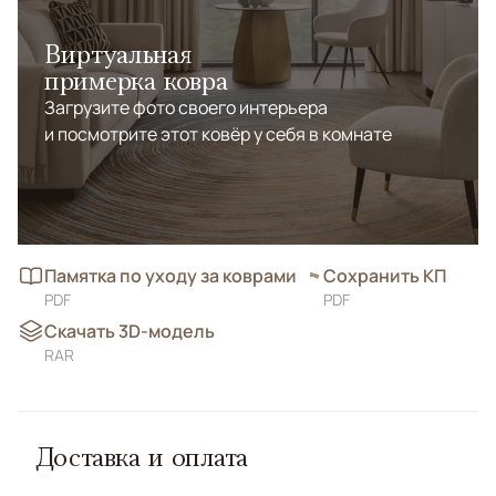
Виртуальная
примерка ковра
Загрузите фото своего интерьера
и посмотрите этот ковёр у себя в комнате
Памятка по уходу за коврами
Сохранить КП
PDF
PDF
Скачать 3D-модель
RAR
Доставка и оплата