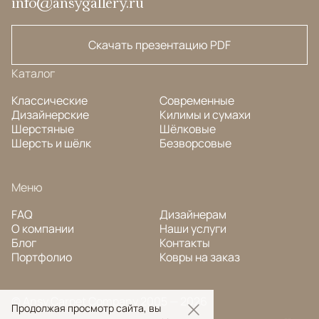
info@ansygallery.ru
Скачать презентацию PDF
Каталог
Классические
Современные
Дизайнерские
Килимы и сумахи
Шерстяные
Шёлковые
Шерсть и шёлк
Безворсовые
Меню
FAQ
Дизайнерам
О компании
Наши услуги
Блог
Контакты
Портфолио
Ковры на заказ
© Ansy Carpet Company 2005 — 2026
Продолжая просмотр сайта, вы