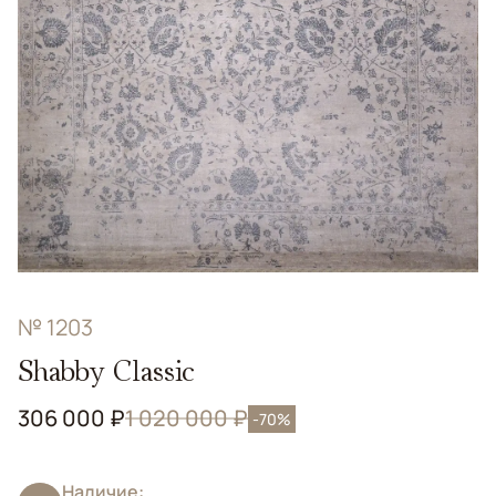
№ 1203
Shabby Classic
306 000 ₽
1 020 000 ₽
-70%
Наличие: