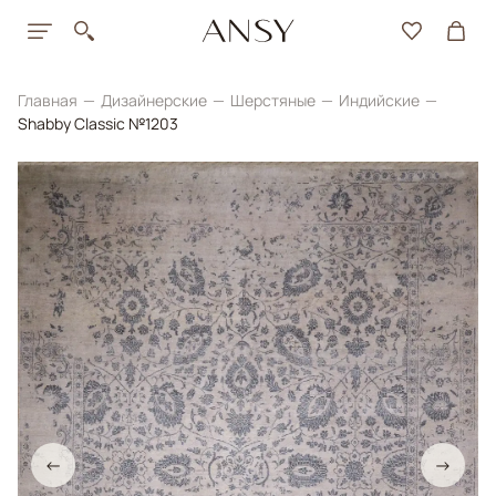
Главная
Дизайнерские
Шерстяные
Индийские
Shabby Classic №1203
←
→