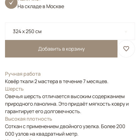
На складе в Москве
324 x 250 см
Добавить в корзину
Ручная работа
Ковёр ткали 2 мастера в течение 7 месяцев.
Шерсть
Овечья шерсть отличается высоким содержанием
природного ланолина. Это придаёт мягкость ковру и
гарантирует его долговечность.
Высокая плотность
Соткан с применением двойного узелка. Более 200
000 узлов на квадратный метр.