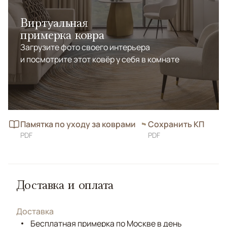
Виртуальная
примерка ковра
Загрузите фото своего интерьера
и посмотрите этот ковёр у себя в комнате
Памятка по уходу за коврами
Сохранить КП
PDF
PDF
Доставка и оплата
Доставка
Бесплатная примерка по Москве в день