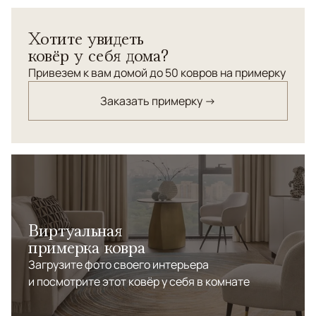
Соткан в Агре.<br>Новозеландская шерсть высшей
категории. <br> Высочайшая плотность.
Хотите увидеть
ковёр у себя дома?
Привезем к вам домой до 50 ковров на примерку
Заказать примерку →
Виртуальная
примерка ковра
Загрузите фото своего интерьера
и посмотрите этот ковёр у себя в комнате