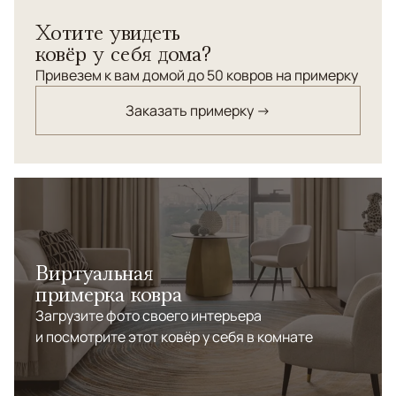
Хотите увидеть
ковёр у себя дома?
Привезем к вам домой до 50 ковров на примерку
Заказать примерку →
Виртуальная
примерка ковра
Загрузите фото своего интерьера
и посмотрите этот ковёр у себя в комнате