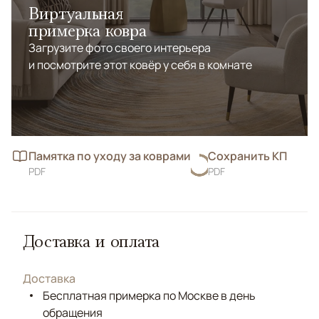
Виртуальная
примерка ковра
Загрузите фото своего интерьера
и посмотрите этот ковёр у себя в комнате
Памятка по уходу за коврами
Сохранить КП
PDF
PDF
Доставка и оплата
Доставка
Бесплатная примерка по Москве в день
обращения