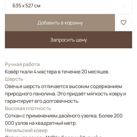
635 x 527 см
Добавить в корзину
Запросить цену
Ручная работа
Ковёр ткали 4 мастера в течение 20 месяцев.
Шерсть
Овечья шерсть отличается высоким содержанием
природного ланолина. Это придаёт мягкость ковру и
гарантирует его долговечность.
Высокая плотность
Соткан с применением двойного узелка. Более 200
000 узлов на квадратный метр.
Непальский ковер