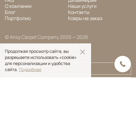
FAQ
Дизайнерам
О компании
Наши услуги
Блог
Контакты
Портфолио
Ковры на заказ
© Ansy Carpet Company 2005 — 2026
Политика конфиденциальности
Продолжая просмотр сайта, вы
Поиск ковра
разрешаете использовать «cookie»
для персонализации и удобства
сайта.
Подробнее
Поиск