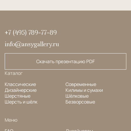
+7 (495) 789-77-89
info@ansygallery.ru
Скачать презентацию PDF
Каталог
Классические
Современные
Дизайнерские
Килимы и сумахи
Шерстяные
Шёлковые
Шерсть и шёлк
Безворсовые
Меню