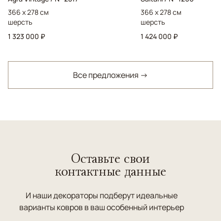
366 x 278 см
366 x 278 см
шерсть
шерсть
1 323 000 ₽
1 424 000 ₽
Все предложения →
Оставьте свои
контактные данные
И наши декораторы подберут идеальные
варианты ковров в ваш особенный интерьер