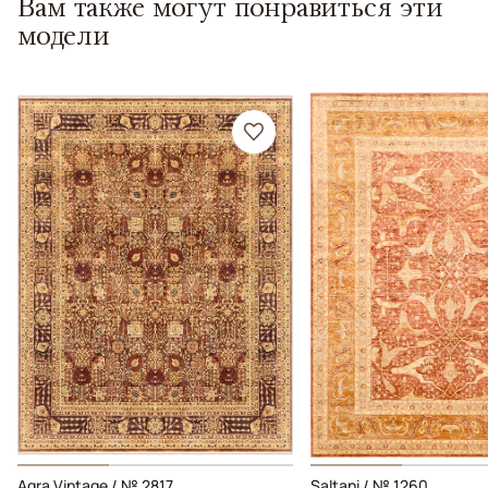
Вам также могут понравиться эти
модели
Agra Vintage / № 2817
Saltani / № 1260