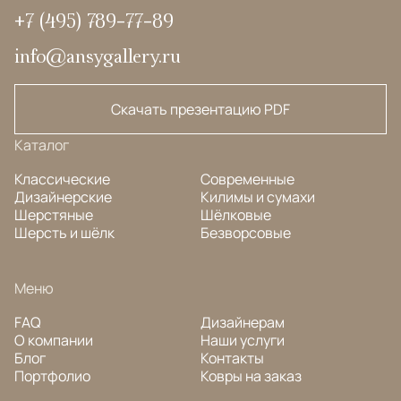
+7 (495) 789-77-89
info@ansygallery.ru
Скачать презентацию PDF
Каталог
Классические
Современные
Дизайнерские
Килимы и сумахи
Шерстяные
Шёлковые
Шерсть и шёлк
Безворсовые
Меню
FAQ
Дизайнерам
О компании
Наши услуги
Блог
Контакты
Портфолио
Ковры на заказ