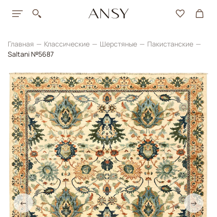
Главная
Классические
Шерстяные
Пакистанские
Saltani №5687
←
→