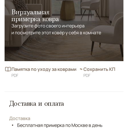
Виртуальная
примерка ковра
Загрузите фото своего интерьера
и посмотрите этот ковёр у себя в комнате
Памятка по уходу за коврами
Сохранить КП
PDF
PDF
Доставка и оплата
Доставка
Бесплатная примерка по Москве в день