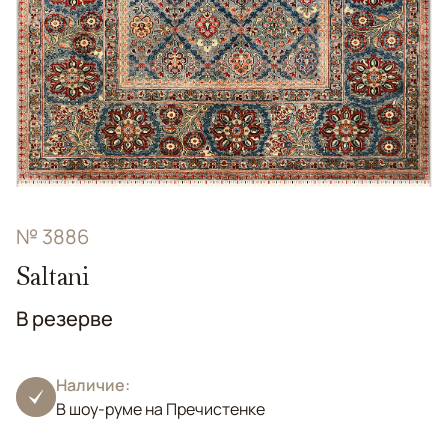
№ 3886
Saltani
В резерве
Наличие:
В шоу-руме на Пречистенке