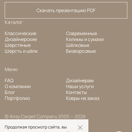
Скачать презентацию PDF
Каталог
Классические
Современные
Дизайнерские
Килимы и сумахи
Шерстяные
Шёлковые
Шерсть и шёлк
Безворсовые
Меню
FAQ
Дизайнерам
О компании
Наши услуги
Блог
Контакты
Портфолио
Ковры на заказ
© Ansy Carpet Company 2005 — 2026
Политика конфиденциальности
Продолжая просмотр сайта, вы