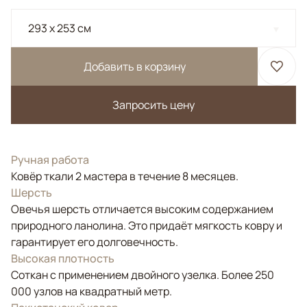
293 x 253 см
Добавить в корзину
Запросить цену
Ручная работа
Ковёр ткали 2 мастера в течение 8 месяцев.
Шерсть
Овечья шерсть отличается высоким содержанием
природного ланолина. Это придаёт мягкость ковру и
гарантирует его долговечность.
Высокая плотность
Соткан с применением двойного узелка. Более 250
000 узлов на квадратный метр.