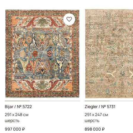
Bijar / № 5722
Ziegler / № 5731
291 x 248 см
291 x 247 см
шерсть
шерсть
997 000 ₽
898 000 ₽