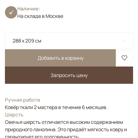
Наличие:
На складе в Москве
288 x 209 см
Добавить в корзину
Запросить цену
Ручная работа
Ковёр ткали 2 мастера в течение 6 месяцев.
Шерсть
Овечья шерсть отличается высоким содержанием
природного ланолина. Это придаёт мягкость ковру и
гарантирует его долговечность.