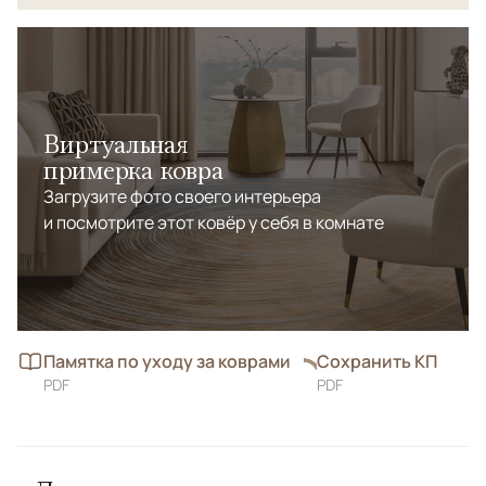
Виртуальная
примерка ковра
Загрузите фото своего интерьера
и посмотрите этот ковёр у себя в комнате
Памятка по уходу за коврами
Сохранить КП
PDF
PDF