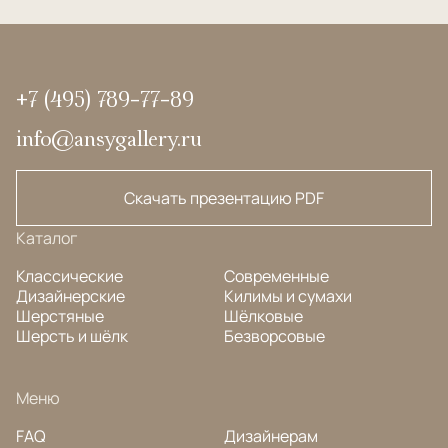
+7 (495) 789-77-89
info@ansygallery.ru
Скачать презентацию PDF
Каталог
Классические
Современные
Дизайнерские
Килимы и сумахи
Шерстяные
Шёлковые
Шерсть и шёлк
Безворсовые
Меню
FAQ
Дизайнерам