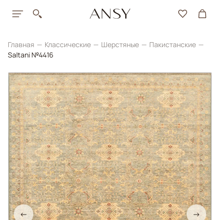
Главная
Классические
Шерстяные
Пакистанские
Saltani №4416
←
→