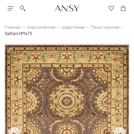
Главная
Классические
Шерстяные
Пакистанские
Saltani №1473
←
→