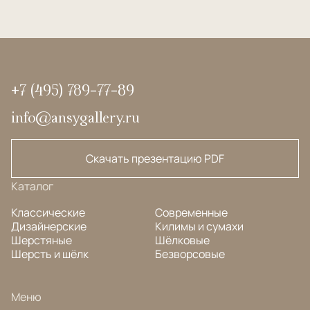
+7 (495) 789-77-89
info@ansygallery.ru
Скачать презентацию PDF
Каталог
Классические
Современные
Дизайнерские
Килимы и сумахи
Шерстяные
Шёлковые
Шерсть и шёлк
Безворсовые
Меню