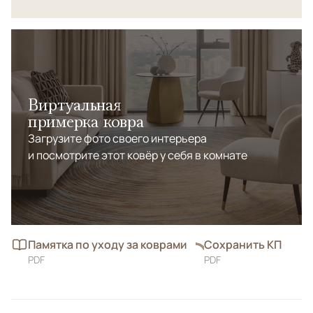
Виртуальная
примерка ковра
Загрузите фото своего интерьера
и посмотрите этот ковёр у себя в комнате
Памятка по уходу за коврами
Сохранить КП
PDF
PDF