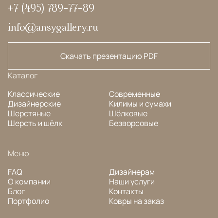
+7 (495) 789-77-89
info@ansygallery.ru
Скачать презентацию PDF
Каталог
Классические
Современные
Дизайнерские
Килимы и сумахи
Шерстяные
Шёлковые
Шерсть и шёлк
Безворсовые
Меню
FAQ
Дизайнерам
О компании
Наши услуги
Блог
Контакты
Портфолио
Ковры на заказ