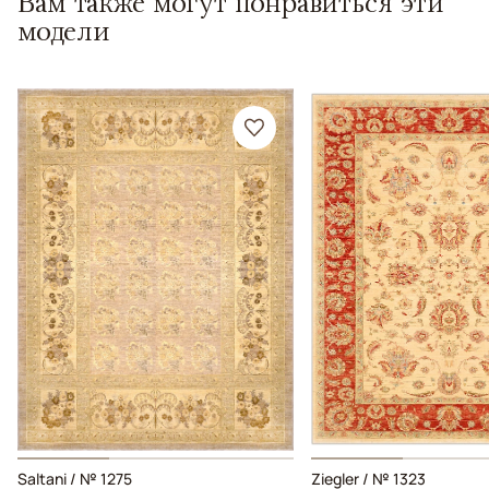
Вам также могут понравиться эти
модели
Saltani / № 1275
Ziegler / № 1323