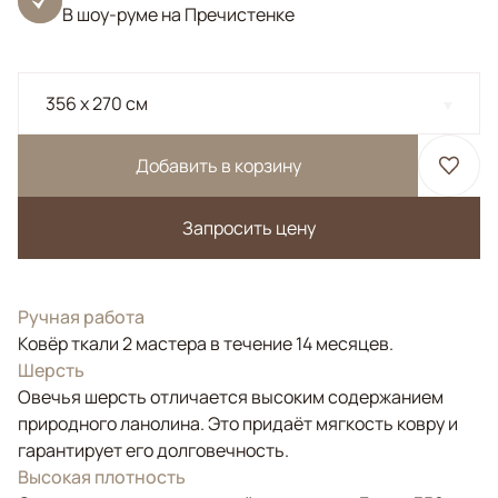
В шоу-руме на Пречистенке
356 x 270 см
Добавить в корзину
Запросить цену
Ручная работа
Ковёр ткали 2 мастера в течение 14 месяцев.
Шерсть
Овечья шерсть отличается высоким содержанием
природного ланолина. Это придаёт мягкость ковру и
гарантирует его долговечность.
Высокая плотность