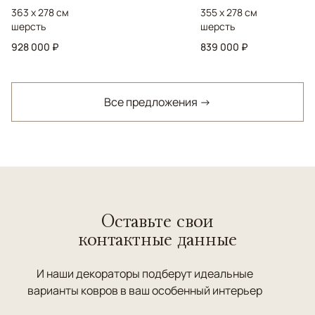
363 x 278 см
355 x 278 см
шерсть
шерсть
928 000 ₽
839 000 ₽
Все предложения →
Оставьте свои
контактные данные
И наши декораторы подберут идеальные
варианты ковров в ваш особенный интерьер