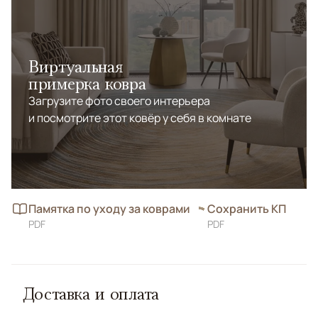
Виртуальная
примерка ковра
Загрузите фото своего интерьера
и посмотрите этот ковёр у себя в комнате
Памятка по уходу за коврами
Сохранить КП
PDF
PDF
Доставка и оплата