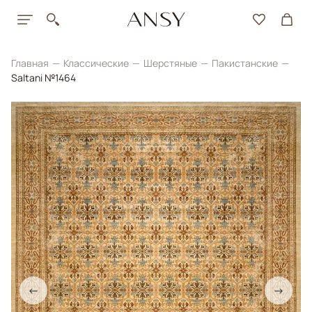
Главная
Классические
Шерстяные
Пакистанские
Saltani №1464
←
→