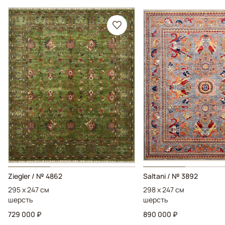
Ziegler / № 4862
Saltani / № 3892
295 x 247 см
298 x 247 см
шерсть
шерсть
729 000 ₽
890 000 ₽