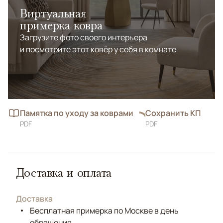
Виртуальная
примерка ковра
Загрузите фото своего интерьера
и посмотрите этот ковёр у себя в комнате
Памятка по уходу за коврами
Сохранить КП
PDF
PDF
Доставка и оплата
Доставка
Бесплатная примерка по Москве в день
обращения