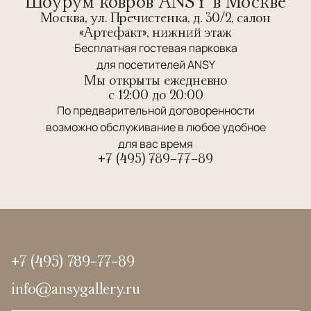
Шоурум ковров ANSY в Москве
Москва, ул. Пречистенка, д. 30/2, салон
«Артефакт», нижний этаж
Бесплатная гостевая парковка
для посетителей ANSY
Мы открыты ежедневно
c 12:00 до 20:00
По предварительной договоренности
возможно обслуживание в любое удобное
для вас время
+7 (495) 789-77-89
+7 (495) 789-77-89
info@ansygallery.ru