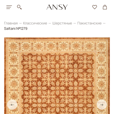
Главная
Классические
Шерстяные
Пакистанские
Saltani №1279
←
→