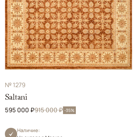
№ 1279
Saltani
595 000 ₽
915 000 ₽
-35%
Наличие: