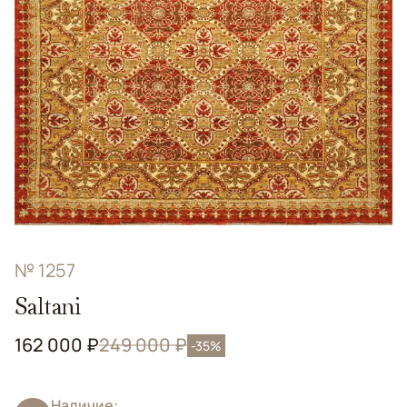
№ 1257
Saltani
162 000 ₽
249 000 ₽
-35%
Наличие: