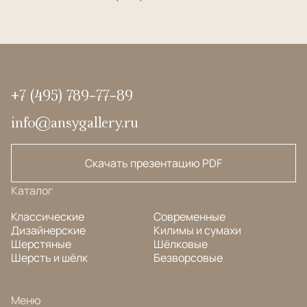
+7 (495) 789-77-89
info@ansygallery.ru
Скачать презентацию PDF
Каталог
Классические
Современные
Дизайнерские
Килимы и сумахи
Шерстяные
Шёлковые
Шерсть и шёлк
Безворсовые
Меню