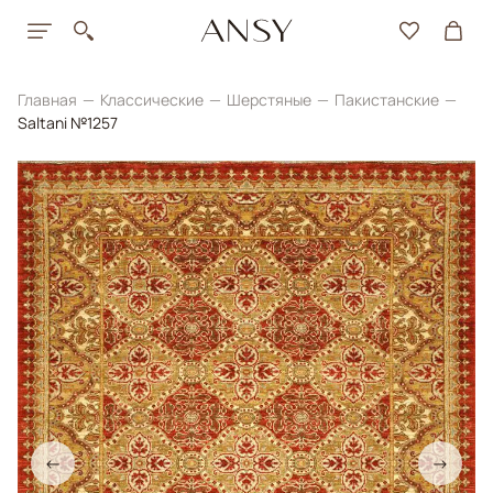
Главная
Классические
Шерстяные
Пакистанские
Saltani №1257
←
→