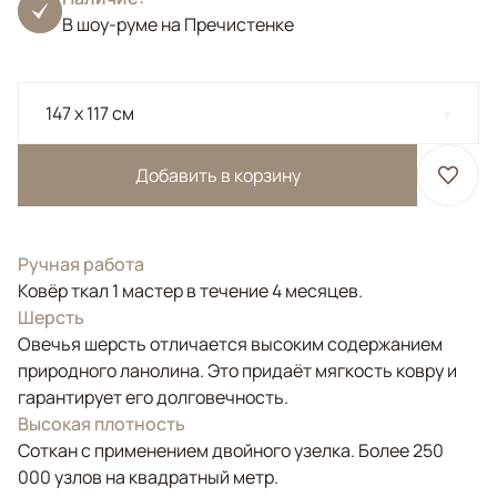
В шоу-руме на Пречистенке
147 x 117 см
Добавить в корзину
Ручная работа
Ковёр ткал 1 мастер в течение 4 месяцев.
Шерсть
Овечья шерсть отличается высоким содержанием
природного ланолина. Это придаёт мягкость ковру и
гарантирует его долговечность.
Высокая плотность
Соткан с применением двойного узелка. Более 250
000 узлов на квадратный метр.