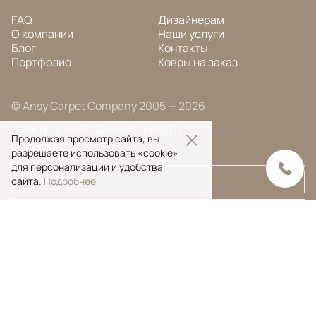
FAQ
Дизайнерам
О компании
Наши услуги
Блог
Контакты
Портфолио
Ковры на заказ
© Ansy Carpet Company 2005 — 2026
Политика конфиденциальности
Продолжая просмотр сайта, вы
Поиск ковра
разрешаете использовать «cookie»
для персонализации и удобства
сайта.
Подробнее
Поиск