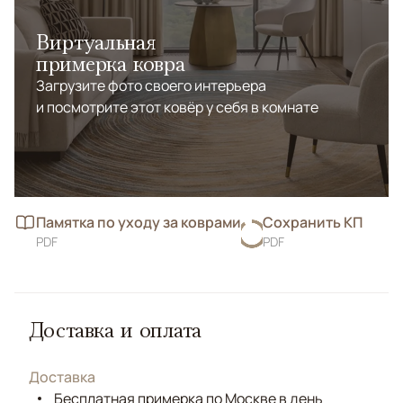
Виртуальная
примерка ковра
Загрузите фото своего интерьера
и посмотрите этот ковёр у себя в комнате
Памятка по уходу за коврами
Сохранить КП
PDF
PDF
Доставка и оплата
Доставка
Бесплатная примерка по Москве в день