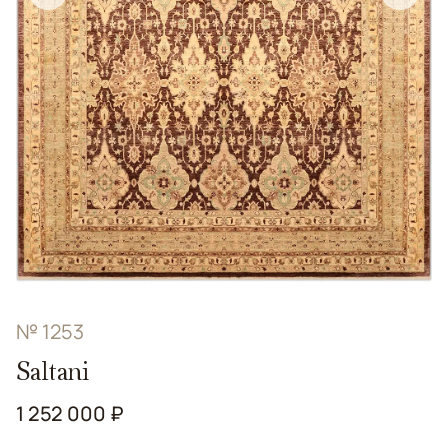
№ 1253
Saltani
1 252 000 ₽