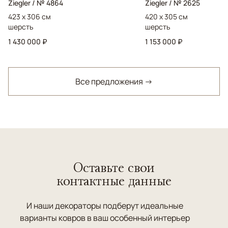
Ziegler / № 4864
Ziegler / № 2625
423 x 306 см
420 x 305 см
шерсть
шерсть
1 430 000 ₽
1 153 000 ₽
Все предложения →
Оставьте свои
контактные данные
И наши декораторы подберут идеальные
варианты ковров в ваш особенный интерьер