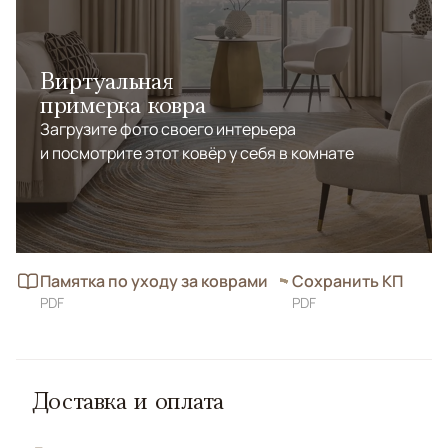
Виртуальная
примерка ковра
Загрузите фото своего интерьера
и посмотрите этот ковёр у себя в комнате
Памятка по уходу за коврами
Сохранить КП
PDF
PDF
Доставка и оплата