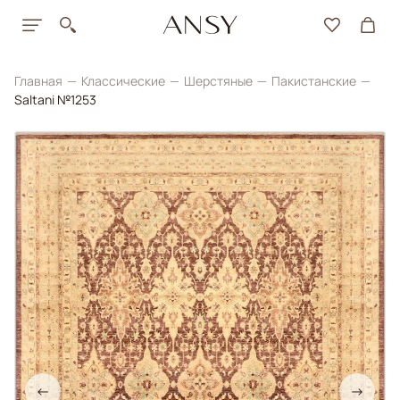
Главная
Классические
Шерстяные
Пакистанские
Saltani №1253
←
→