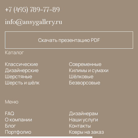
+7 (495) 789-77-89
info@ansygallery.ru
Скачать презентацию PDF
Каталог
Классические
Современные
Дизайнерские
Килимы и сумахи
Шерстяные
Шёлковые
Шерсть и шёлк
Безворсовые
Меню
FAQ
Дизайнерам
О компании
Наши услуги
Блог
Контакты
Портфолио
Ковры на заказ