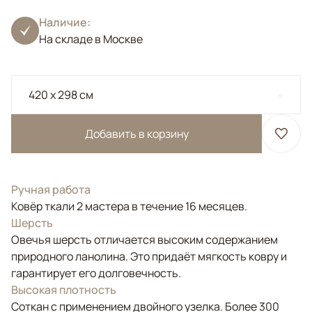
Наличие:
На складе в Москве
420 x 298 см
Добавить в корзину
Ручная работа
Ковёр ткали 2 мастера в течение 16 месяцев.
Шерсть
Овечья шерсть отличается высоким содержанием
природного ланолина. Это придаёт мягкость ковру и
гарантирует его долговечность.
Высокая плотность
Соткан с применением двойного узелка. Более 300