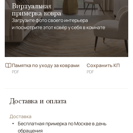
Виртуальная
примерка ковра
Загрузите фото своего интерьера
и посмотрите этот ковёр у себя в комнате
Памятка по уходу за коврами
Сохранить КП
PDF
PDF
Доставка и оплата
Доставка
Бесплатная примерка по Москве в день
обращения