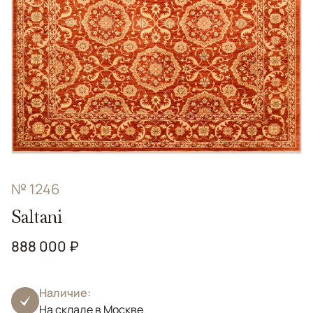
№ 1246
Saltani
888 000 ₽
Наличие:
На складе в Москве