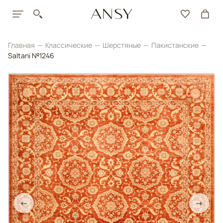
Главная
Классические
Шерстяные
Пакистанские
Saltani №1246
←
→