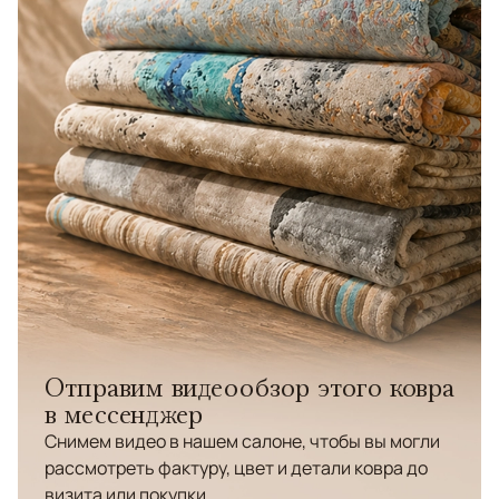
Отправим видеообзор этого ковра
в мессенджер
Снимем видео в нашем салоне, чтобы вы могли
рассмотреть фактуру, цвет и детали ковра до
визита или покупки