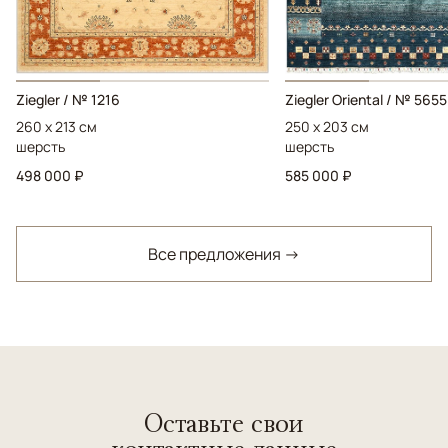
Ziegler / № 1216
Ziegler Oriental / № 5655
260 x 213 см
250 x 203 см
шерсть
шерсть
498 000 ₽
585 000 ₽
Все предложения →
Оставьте свои