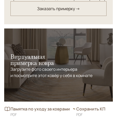
Заказать примерку →
Виртуальная
примерка ковра
Загрузите фото своего интерьера
и посмотрите этот ковёр у себя в комнате
Памятка по уходу за коврами
Сохранить КП
PDF
PDF