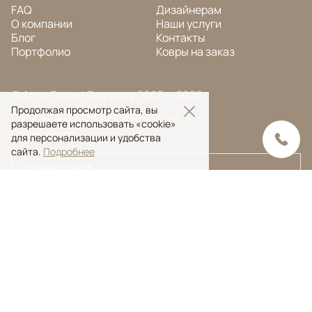
FAQ
Дизайнерам
О компании
Наши услуги
Блог
Контакты
Портфолио
Ковры на заказ
© Ansy Carpet Company 2005 — 2026
Продолжая просмотр сайта, вы
Политика конфиденциальности
разрешаете использовать «cookie»
Поиск ковра
для персонализации и удобства
сайта.
Подробнее
Поиск