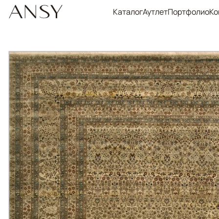
Каталог
Аутлет
Портфолио
Ко