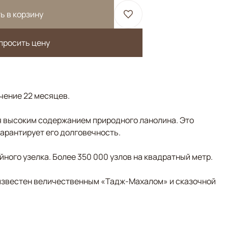
ь в корзину
просить цену
ечение 22 месяцев.
 высоким содержанием природного ланолина. Это
гарантирует его долговечность.
ного узелка. Более 350 000 узлов на квадратный метр.
д известен величественным «Тадж-Махалом» и сказочной