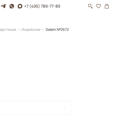
+7 (495) 789-77-89
ерстяные
Индийские
Salem №2672