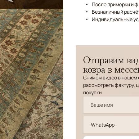
После примерки и 
Безналичный расчёт
Индивидуальные ус
Отправим вид
ковра в месс
Снимем видео в нашем 
рассмотреть фактуру, ц
покупки
WhatsApp