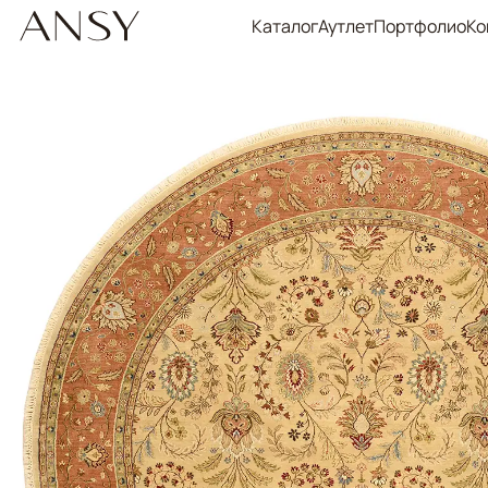
Каталог
Аутлет
Портфолио
Ко