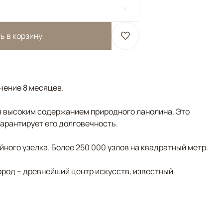
ь в корзину
ечение 8 месяцев.
 высоким содержанием природного ланолина. Это
гарантирует его долговечность.
ного узелка. Более 250 000 узлов на квадратный метр.
ород – древнейший центр искусств, известный