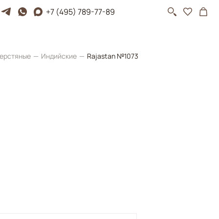
+7 (495) 789-77-89
ерстяные
Индийские
Rajastan №1073