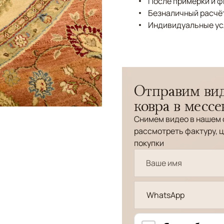
После примерки и 
Безналичный расчёт
Индивидуальные ус
Отправим вид
ковра в месс
Снимем видео в нашем 
рассмотреть фактуру, ц
покупки
WhatsApp