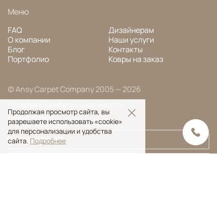
Меню
FAQ
Дизайнерам
О компании
Наши услуги
Блог
Контакты
Портфолио
Ковры на заказ
© Ansy Carpet Company 2005 — 2026
Политика конфиденциальности
Продолжая просмотр сайта, вы
Поиск ковра
разрешаете использовать «cookie»
для персонализации и удобства
сайта.
Подробнее
Поиск