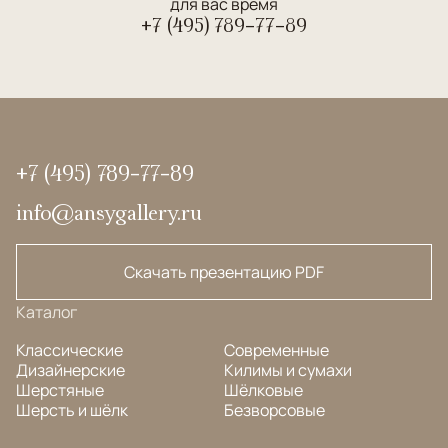
для вас время
+7 (495) 789-77-89
+7 (495) 789-77-89
info@ansygallery.ru
Скачать презентацию PDF
Каталог
Классические
Современные
Дизайнерские
Килимы и сумахи
Шерстяные
Шёлковые
Шерсть и шёлк
Безворсовые