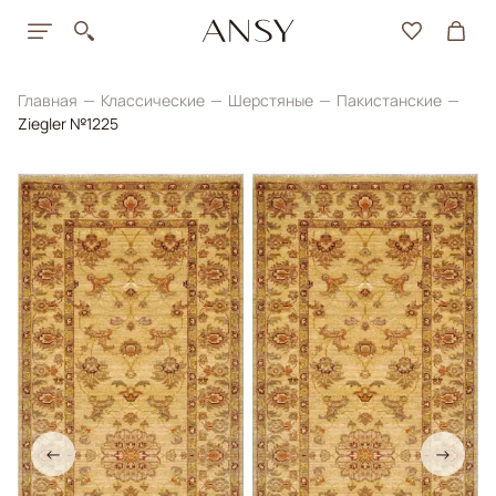
Главная
Классические
Шерстяные
Пакистанские
Ziegler №1225
←
→