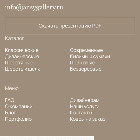
info@ansygallery.ru
Скачать презентацию PDF
Каталог
Классические
Современные
Дизайнерские
Килимы и сумахи
Шерстяные
Шёлковые
Шерсть и шёлк
Безворсовые
Меню
FAQ
Дизайнерам
О компании
Наши услуги
Блог
Контакты
Портфолио
Ковры на заказ
© Ansy Carpet Company 2005 — 2026