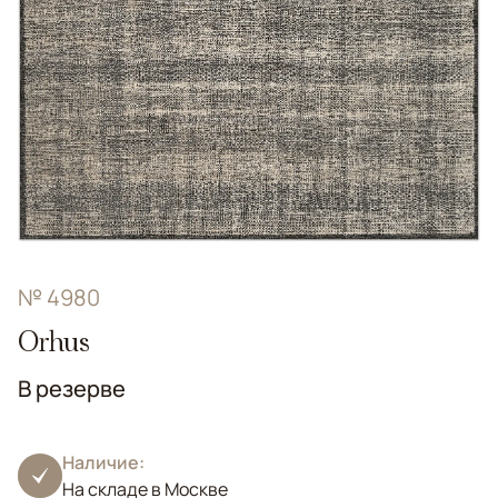
№ 4980
Orhus
В резерве
Наличие:
На складе в Москве