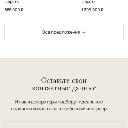
шерсть
шерсть
885 000 ₽
1 399 000 ₽
Все предложения →
Оставьте свои
контактные данные
И наши декораторы подберут идеальные
варианты ковров в ваш особенный интерьер