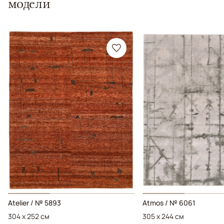
модели
Atelier / № 5893
Atmos / № 6061
304 x 252 см
305 x 244 см