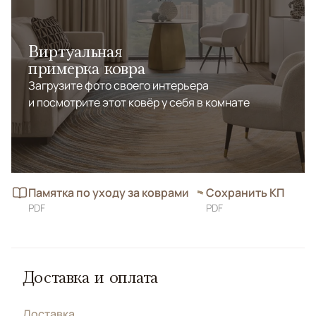
Виртуальная
примерка ковра
Загрузите фото своего интерьера
и посмотрите этот ковёр у себя в комнате
Памятка по уходу за коврами
Сохранить КП
PDF
PDF
Доставка и оплата
Доставка