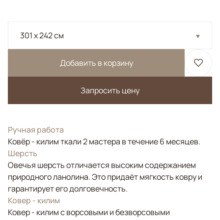
301 x 242 см
Добавить в корзину
Запросить цену
Ручная работа
Ковёр - килим ткали 2 мастера в течение 6 месяцев.
Шерсть
Овечья шерсть отличается высоким содержанием
природного ланолина. Это придаёт мягкость ковру и
гарантирует его долговечность.
Ковер - килим
Ковер - килим с ворсовыми и безворсовыми