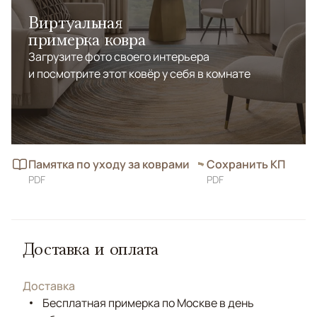
Виртуальная
примерка ковра
Загрузите фото своего интерьера
и посмотрите этот ковёр у себя в комнате
Памятка по уходу за коврами
Сохранить КП
PDF
PDF
Доставка и оплата
Доставка
Бесплатная примерка по Москве в день