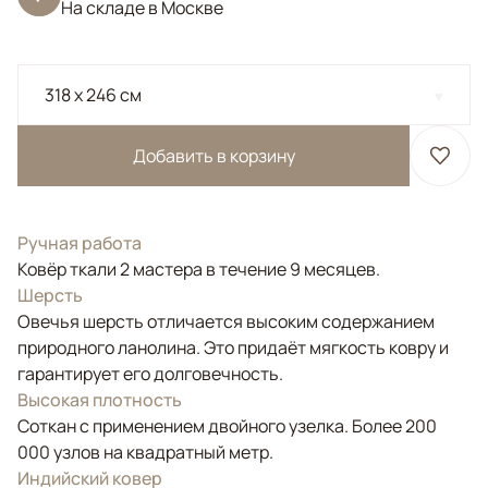
На складе в Москве
318 x 246 см
Добавить в корзину
Ручная работа
Ковёр ткали 2 мастера в течение 9 месяцев.
Шерсть
Овечья шерсть отличается высоким содержанием
природного ланолина. Это придаёт мягкость ковру и
гарантирует его долговечность.
Высокая плотность
Соткан с применением двойного узелка. Более 200
000 узлов на квадратный метр.
Индийский ковер