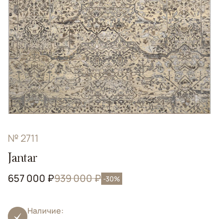
№ 2711
Jantar
657 000 ₽
939 000 ₽
-30%
Наличие: