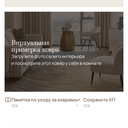
Виртуальная
примерка ковра
Загрузите фото своего интерьера
и посмотрите этот ковёр у себя в комнате
Памятка по уходу за коврами
Сохранить КП
PDF
PDF