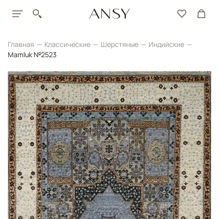
Главная
Классические
Шерстяные
Индийские
Mamluk №2523