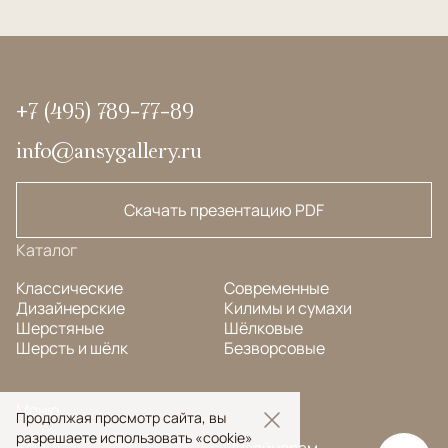
+7 (495) 789-77-89
info@ansygallery.ru
Скачать презентацию PDF
Каталог
Классические
Современные
Дизайнерские
Килимы и сумахи
Шерстяные
Шёлковые
Шерсть и шёлк
Безворсовые
Меню
Продолжая просмотр сайта, вы
разрешаете использовать «cookie»
FAQ
Дизайнерам