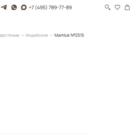
+7 (495) 789-77-89
ерстяные
Индийские
Mamluk №2515