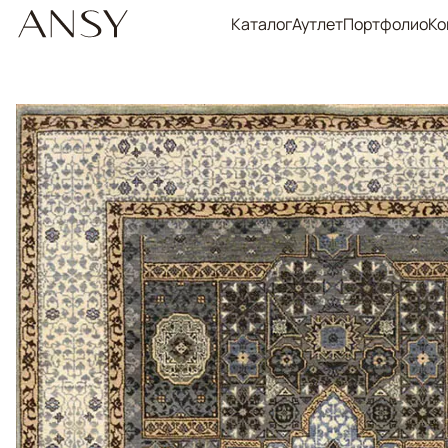
Каталог
Аутлет
Портфолио
Ко