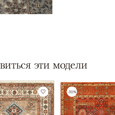
виться эти модели
-30%