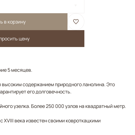
ь в корзину
просить цену
ние 5 месяцев.
 высоким содержанием природного ланолина. Это
гарантирует его долговечность.
ного узелка. Более 250 000 узлов на квадратный метр.
 с XVIII века известен своими ковроткацкими